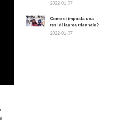
2022-01-07
Come si imposta una
tesi di laurea triennale?
2022-01-07
o
La