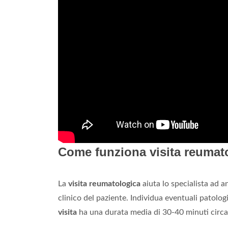
Come funziona visita reuma
La
visita reumatologica
aiuta lo specialista ad a
clinico del paziente. Individua eventuali patolog
visita
ha una durata media di 30-40 minuti circa