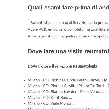
Quali esami fare prima di an
I Pazienti
che
accedono al Servizio per la
prima
VES e PCR, emocromo completo, funzionalità epa
Anticorpi antinucleo, qualora vi sia un sospetto
Dove fare una visita reumato
Dove
trovare
il
servizio di
Reumatologia
Milano
- CDI Bionics Cairoli. Largo Cairoli, 1
Mi
Milano
- CDI Bionics Citylife. Piazza Tre Torri 
Milano
- CDI Bionics Lavater - Porta Venezia. ...
Milano
- CDI Saint Bon. ...
Milano
- CDI Viale Monza. ...