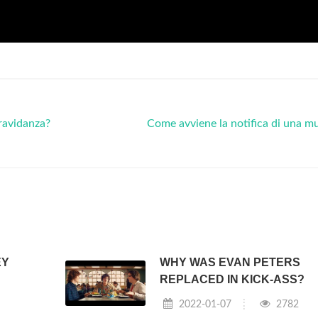
ravidanza?
Come avviene la notifica di una m
EY
WHY WAS EVAN PETERS
REPLACED IN KICK-ASS?
2022-01-07
2782