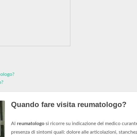
tologo?
o?
Quando fare visita reumatologo?
Al
reumatologo
si ricorre su indicazione del medico curante
presenza di sintomi quali: dolore alle articolazioni, stanche