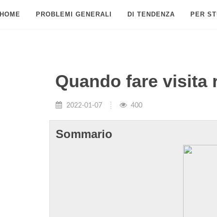
HOME
PROBLEMI GENERALI
DI TENDENZA
PER ST
Quando fare visita
2022-01-07
400
Sommario