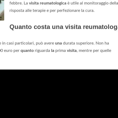
febbre. La
visita reumatologica
è utile al monitoraggio dell
risposta alle terapie e per perfezionare la cura.
Quanto costa una visita reumatolo
 in casi particolari, può avere
una
durata superiore. Non ha
100 euro per
quanto
riguarda
la
prima
visita
, mentre per quelle