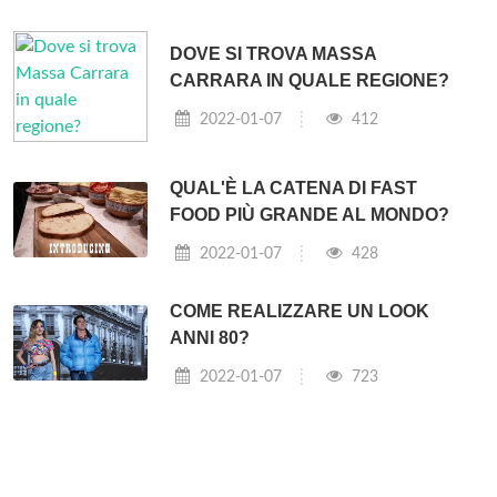
DOVE SI TROVA MASSA
CARRARA IN QUALE REGIONE?
2022-01-07
412
QUAL'È LA CATENA DI FAST
FOOD PIÙ GRANDE AL MONDO?
2022-01-07
428
COME REALIZZARE UN LOOK
ANNI 80?
2022-01-07
723