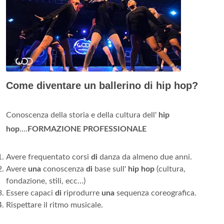
Come diventare un ballerino di hip hop?
Conoscenza della storia e della cultura dell'
hip
hop
....
FORMAZIONE PROFESSIONALE
Avere frequentato corsi
di
danza da almeno due anni.
Avere
una
conoscenza
di
base sull'
hip hop
(cultura,
fondazione, stili, ecc…)
Essere capaci
di
riprodurre
una
sequenza coreografica.
Rispettare il ritmo musicale.