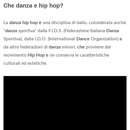
Che danza e hip hop?
La
danza hip hop è
una disciplina di ballo, considerata anche
"
danza
sportiva" dalla F.I.D.S. (Federazione Italiana
Danza
Sportiva), dalla I.D.O. (International
Dance
Organization)
e
da altre federazioni di
danza
minori,
che
proviene dal
movimento
Hip Hop e
ne conserva le caratteristiche
culturali ed estetiche.