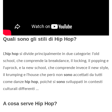
Quali sono gli stili di Hip Hop?
L'
hip hop
si divide principalmente in due categorie: l'old
school, che comprende la breakdance, il locking, il popping e
l'uprock, e la new school, che comprende invece il new style,
il krumping e l'house che però non
sono
accettati da tutti
come danze
hip hop
, poiché si
sono
sviluppati in contesti
culturali differenti ...
A cosa serve Hip Hop?