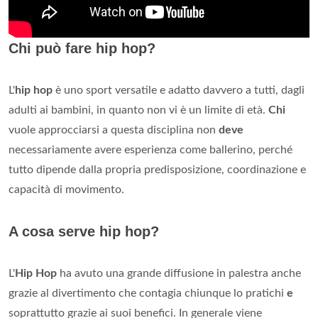
Chi può fare hip hop?
L'
hip hop
è uno sport versatile e adatto davvero a tutti, dagli
adulti ai bambini, in quanto non vi è un limite di età.
Chi
vuole approcciarsi a questa disciplina non
deve
necessariamente avere esperienza come ballerino, perché
tutto dipende dalla propria predisposizione, coordinazione e
capacità di movimento.
A cosa serve hip hop?
L'
Hip Hop
ha avuto una grande diffusione in palestra anche
grazie al divertimento che contagia chiunque lo pratichi
e
soprattutto grazie ai suoi benefici. In generale viene