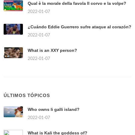
Qual è la morale della favola Il corvo e la volpe?
2022-01-07
¿Cuándo Eddie Guerrero sufre ataque al corazón?
2022-01-07
What is an XXY person?
2022-01-07
ÚLTIMOS TÓPICOS
Who owns li galli island?
2022-01-07
What is Kali the goddess of?