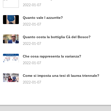
2022-01-07
Quanto vale l azzurrite?
2022-01-07
Quanto costa la bottiglia Cà del Bosco?
2022-01-07
Che cosa rappresenta la varianza?
2022-01-07
Come si imposta una tesi di laurea triennale?
2022-01-07