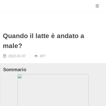
Quando il latte è andato a
male?
2022-01-07
697
Sommario