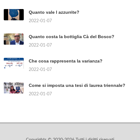
Quanto vale l azzurrite?
2022-01-07
Quanto costa la bottiglia Cà del Bosco?
2022-01-07
Che cosa rappresenta la varianza?
2022-01-07
Come si imposta una tesi di laurea triennale?
2022-01-07