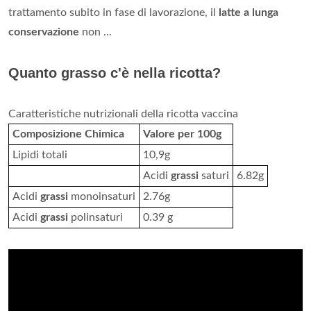
trattamento subito in fase di lavorazione, il
latte a lunga
conservazione
non ...
Quanto grasso c'è nella ricotta?
Caratteristiche nutrizionali della ricotta vaccina
Composizione Chimica
Valore per 100g
Lipidi totali
10,9g
Acidi
grassi
saturi
6.82g
Acidi
grassi
monoinsaturi
2.76g
Acidi
grassi
polinsaturi
0.39 g