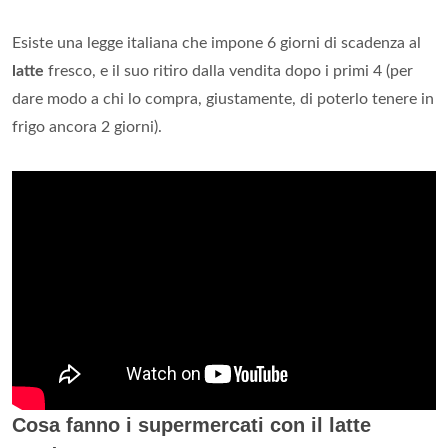
Esiste una legge italiana che impone 6 giorni di scadenza al
latte
fresco, e il suo ritiro dalla vendita dopo i primi 4 (per
dare modo a chi lo compra, giustamente, di poterlo tenere in
frigo ancora 2 giorni).
Cosa fanno i supermercati con il latte