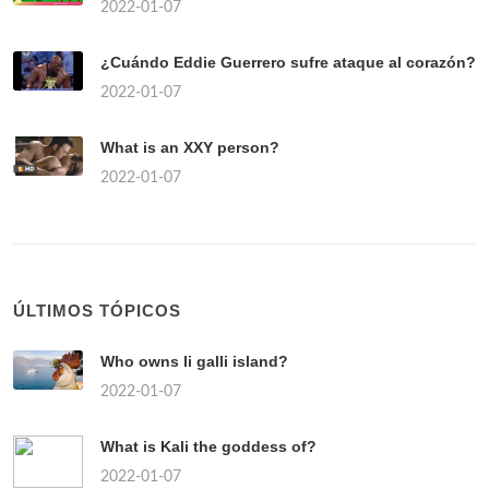
2022-01-07
¿Cuándo Eddie Guerrero sufre ataque al corazón?
2022-01-07
What is an XXY person?
2022-01-07
ÚLTIMOS TÓPICOS
Who owns li galli island?
2022-01-07
What is Kali the goddess of?
2022-01-07