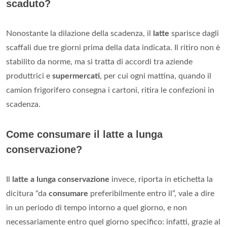
scaduto?
Nonostante la dilazione della scadenza, il
latte
sparisce dagli
scaffali due tre giorni prima della data indicata. Il ritiro non è
stabilito da norme, ma si tratta di accordi tra aziende
produttrici e
supermercati
, per cui ogni mattina, quando il
camion frigorifero consegna i cartoni, ritira le confezioni in
scadenza.
Come consumare il latte a lunga
conservazione?
Il
latte a lunga conservazione
invece, riporta in etichetta la
dicitura “da
consumare
preferibilmente entro il”, vale a dire
in un periodo di tempo intorno a quel giorno, e non
necessariamente entro quel giorno specifico: infatti, grazie al