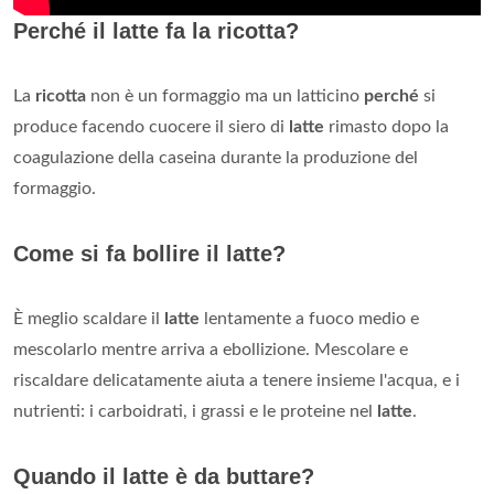
Perché il latte fa la ricotta?
La
ricotta
non è un formaggio ma un latticino
perché
si
produce facendo cuocere il siero di
latte
rimasto dopo la
coagulazione della caseina durante la produzione del
formaggio.
Come si fa bollire il latte?
È meglio scaldare il
latte
lentamente a fuoco medio e
mescolarlo mentre arriva a ebollizione. Mescolare e
riscaldare delicatamente aiuta a tenere insieme l'acqua, e i
nutrienti: i carboidrati, i grassi e le proteine ​​nel
latte
.
Quando il latte è da buttare?