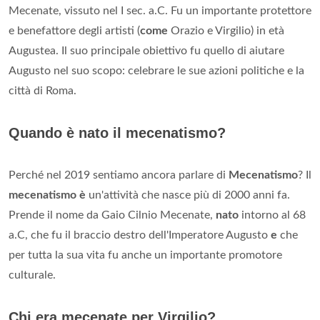
Mecenate, vissuto nel I sec. a.C. Fu un importante protettore
e benefattore degli artisti (
come
Orazio e Virgilio) in età
Augustea. Il suo principale obiettivo fu quello di aiutare
Augusto nel suo scopo: celebrare le sue azioni politiche e la
città di Roma.
Quando è nato il mecenatismo?
Perché nel 2019 sentiamo ancora parlare di
Mecenatismo
? Il
mecenatismo è
un'attività che nasce più di 2000 anni fa.
Prende il nome da Gaio Cilnio Mecenate,
nato
intorno al 68
a.C, che fu il braccio destro dell'Imperatore Augusto
e
che
per tutta la sua vita fu anche un importante promotore
culturale.
Chi era mecenate per Virgilio?