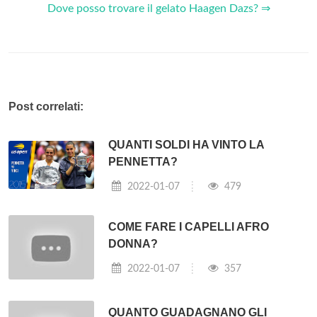
Dove posso trovare il gelato Haagen Dazs? ⇒
Post correlati:
QUANTI SOLDI HA VINTO LA
PENNETTA?
2022-01-07
479
COME FARE I CAPELLI AFRO
DONNA?
2022-01-07
357
QUANTO GUADAGNANO GLI