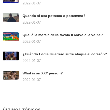
2022-01-07
Quando si usa potremo o potremmo?
2022-01-07
Qual è la morale della favola Il corvo e la volpe?
2022-01-07
¿Cuándo Eddie Guerrero sufre ataque al corazón?
2022-01-07
What is an XXY person?
2022-01-07
ÚLTIMOS TÓPICOS