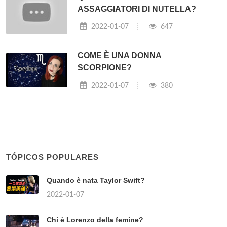
ASSAGGIATORI DI NUTELLA?
2022-01-07
647
COME È UNA DONNA
SCORPIONE?
2022-01-07
380
TÓPICOS POPULARES
Quando è nata Taylor Swift?
2022-01-07
Chi è Lorenzo della femine?