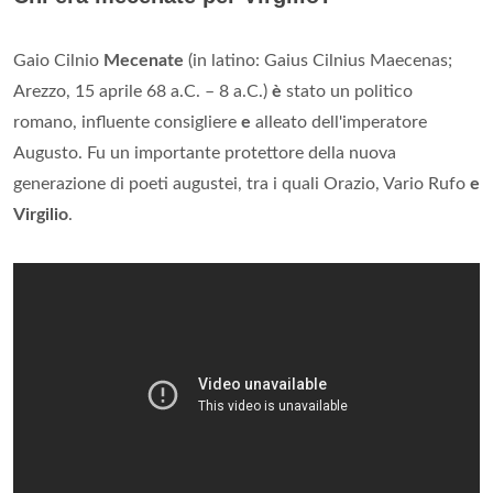
Gaio Cilnio
Mecenate
(in latino: Gaius Cilnius Maecenas;
Arezzo, 15 aprile 68 a.C. – 8 a.C.)
è
stato un politico
romano, influente consigliere
e
alleato dell'imperatore
Augusto. Fu un importante protettore della nuova
generazione di poeti augustei, tra i quali Orazio, Vario Rufo
e
Virgilio
.