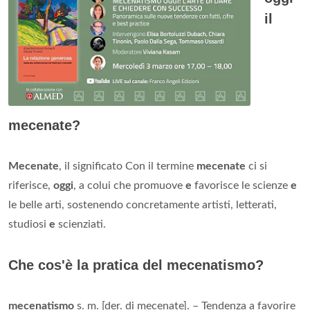
il
mecenate?
Mecenate
, il significato Con il termine
mecenate
ci si
riferisce,
oggi
, a colui che promuove
e
favorisce le scienze
e
le belle arti, sostenendo concretamente artisti, letterati,
studiosi
e
scienziati.
Che cos'è la pratica del mecenatismo?
mecenatismo
s. m. [der. di mecenate]. – Tendenza a favorire