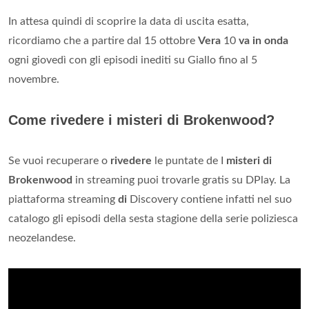
In attesa quindi di scoprire la data di uscita esatta,
ricordiamo che a partire dal 15 ottobre
Vera
10
va in onda
ogni giovedì con gli episodi inediti su Giallo fino al 5
novembre.
Come rivedere i misteri di Brokenwood?
Se vuoi recuperare o
rivedere
le puntate de I
misteri di
Brokenwood
in streaming puoi trovarle gratis su DPlay. La
piattaforma streaming
di
Discovery contiene infatti nel suo
catalogo gli episodi della sesta stagione della serie poliziesca
neozelandese.