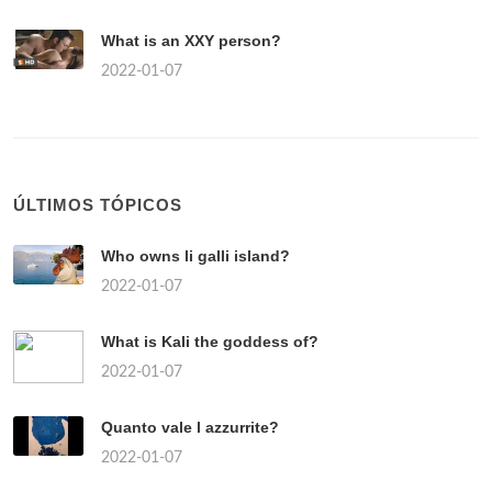
What is an XXY person?
2022-01-07
ÚLTIMOS TÓPICOS
Who owns li galli island?
2022-01-07
What is Kali the goddess of?
2022-01-07
Quanto vale l azzurrite?
2022-01-07