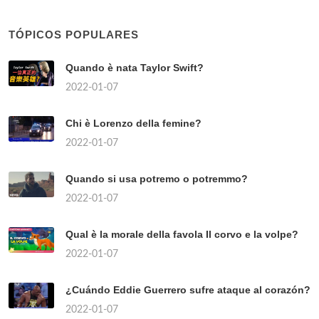
TÓPICOS POPULARES
Quando è nata Taylor Swift?
2022-01-07
Chi è Lorenzo della femine?
2022-01-07
Quando si usa potremo o potremmo?
2022-01-07
Qual è la morale della favola Il corvo e la volpe?
2022-01-07
¿Cuándo Eddie Guerrero sufre ataque al corazón?
2022-01-07