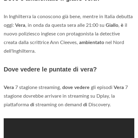
In Inghilterra la conoscono già bene, mentre in Italia debutta
oggi:
Vera
, in onda da questa sera alle 21:00 su
Giallo
,
è
il
nuovo poliziesco inglese con protagonista la detective
creata dalla scrittrice Ann Cleeves,
ambientato
nel Nord
dell'Inghilterra.
Dove vedere le puntate di vera?
Vera
7 stagione streaming,
dove vedere
gli episodi
Vera
7
stagione dovrebbe arrivare in streaming su Dplay, la
piattaforma
di
streaming on demand
di
Discovery.