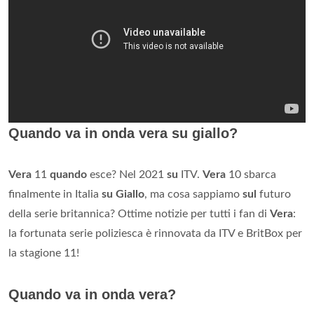
Quando va in onda vera su giallo?
Vera
11
quando
esce? Nel 2021
su
ITV.
Vera
10 sbarca
finalmente in Italia
su Giallo
, ma cosa sappiamo
sul
futuro
della serie britannica? Ottime notizie per tutti i fan di
Vera
:
la fortunata serie poliziesca è rinnovata da ITV e BritBox per
la stagione 11!
Quando va in onda vera?