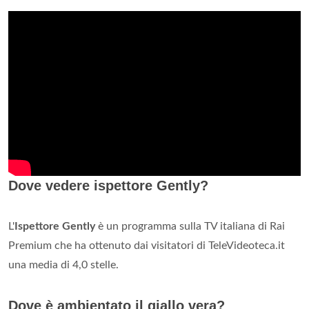
Dove vedere ispettore Gently?
L'
Ispettore Gently
è un programma sulla TV italiana di Rai
Premium che ha ottenuto dai visitatori di TeleVideoteca.it
una media di 4,0 stelle.
Dove è ambientato il giallo vera?