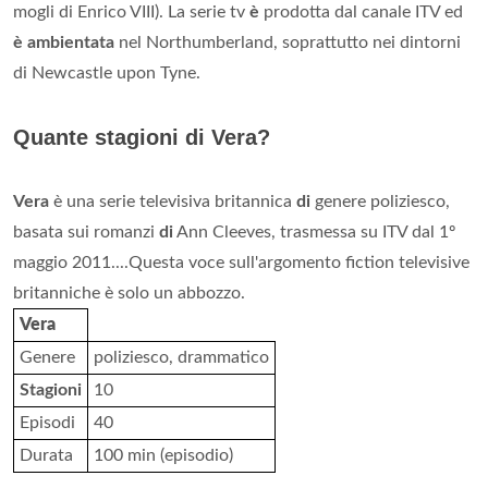
mogli di Enrico VIII). La serie tv
è
prodotta dal canale ITV ed
è ambientata
nel Northumberland, soprattutto nei dintorni
di Newcastle upon Tyne.
Quante stagioni di Vera?
Vera
è una serie televisiva britannica
di
genere poliziesco,
basata sui romanzi
di
Ann Cleeves, trasmessa su ITV dal 1º
maggio 2011....Questa voce sull'argomento fiction televisive
britanniche è solo un abbozzo.
Vera
Genere
poliziesco, drammatico
Stagioni
10
Episodi
40
Durata
100 min (episodio)