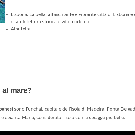
Lisbona. La bella, affascinante e vibrante città di Lisbona è
di architettura storica e vita moderna. ...
Albufeira. ...
o al mare?
oghesi
sono Funchal, capitale dell'isola di Madeira, Ponta Delga
rre e Santa Maria, considerata l'isola con le spiagge più belle.