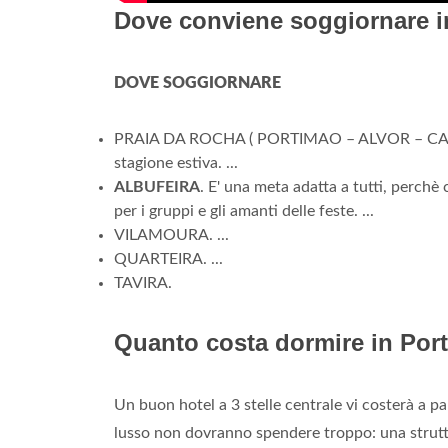
Dove conviene soggiornare i
DOVE SOGGIORNARE
PRAIA DA ROCHA ( PORTIMAO – ALVOR – CARVOE
stagione estiva. ...
ALBUFEIRA
. E' una meta adatta a tutti, perchè c
per i gruppi e gli amanti delle feste. ...
VILAMOURA. ...
QUARTEIRA. ...
TAVIRA.
Quanto costa dormire in Por
Un buon hotel a 3 stelle centrale vi costerà a pa
lusso non dovranno spendere troppo: una strutt