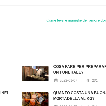
Come levare maniglie dell'amore d
E
COSA FARE PER PREPARA
UN FUNERALE?
2022-01-07
291
I NEL
QUANTO COSTA UNA BUON
MORTADELLA AL KG?