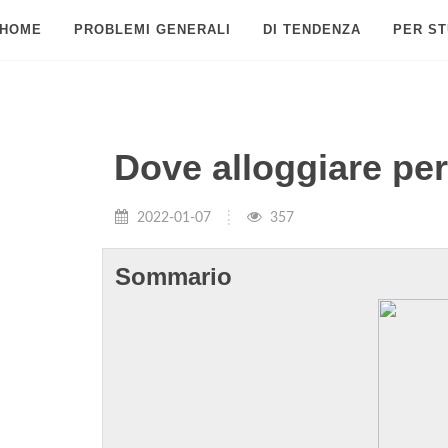
HOME
PROBLEMI GENERALI
DI TENDENZA
PER ST
Dove alloggiare per 
2022-01-07
357
Sommario