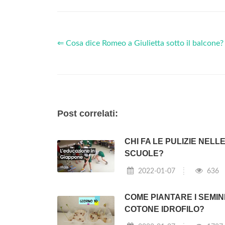
⇐ Cosa dice Romeo a Giulietta sotto il balcone?
Post correlati:
CHI FA LE PULIZIE NELL
SCUOLE?
2022-01-07
636
COME PIANTARE I SEMIN
COTONE IDROFILO?