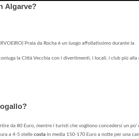
n Algarve?
IRO) Praia da Rocha è un luogo affollatissimo durante la
oniuga la Città Vecchia con i divertimenti, i locali, i club più all
togallo?
rtire da 80 Euro, mentre i turisti che vogliono concedersi un po' 
ura a 4-5 stelle
costa
in media 150-170 Euro a notte per una ca