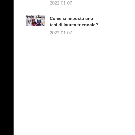
2022-01-07
Come si imposta una
tesi di laurea triennale?
2022-01-07