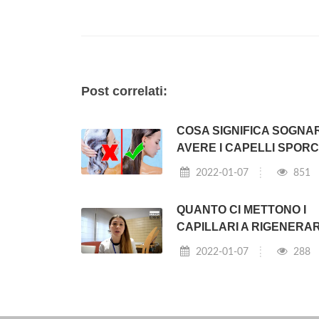
Post correlati:
COSA SIGNIFICA SOGNAR
AVERE I CAPELLI SPORC
2022-01-07
851
QUANTO CI METTONO I
CAPILLARI A RIGENERAR
2022-01-07
288