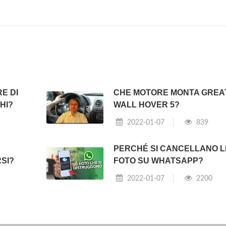
E DI
CHE MOTORE MONTA GREA
HI?
WALL HOVER 5?
2022-01-07
839
PERCHÉ SI CANCELLANO L
SI?
FOTO SU WHATSAPP?
2022-01-07
2200