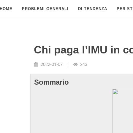
HOME
PROBLEMI GENERALI
DI TENDENZA
PER ST
Chi paga l’IMU in 
2022-01-07
243
Sommario