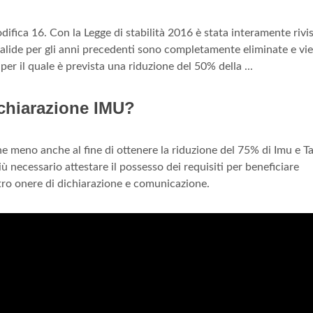
ica 16. Con la Legge di stabilità 2016 è stata interamente rivis
valide per gli anni precedenti sono completamente eliminate e vi
er il quale è prevista una riduzione del 50% della ...
ichiarazione IMU?
ne meno anche al fine di ottenere la riduzione del 75% di Imu e Ta
 necessario attestare il possesso dei requisiti per beneficiare
tro onere di dichiarazione e comunicazione.