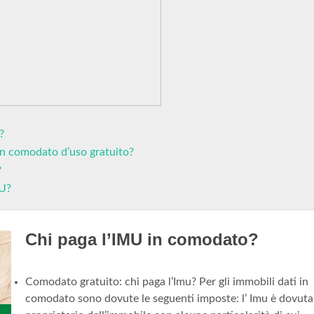
?
 in comodato d’uso gratuito?
?
MU?
Chi paga l’IMU in comodato?
Comodato gratuito: chi paga l’Imu? Per gli immobili dati in
comodato sono dovute le seguenti imposte: l’ Imu è dovuta