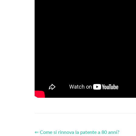
⇐ Come si rinnova la patente a 80 anni?