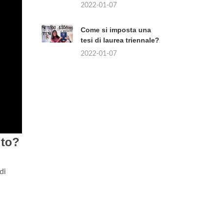
2022-01-07
Come si imposta una
tesi di laurea triennale?
2022-01-07
ito?
di