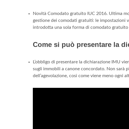
Novità Comodato gratuito IUC 2016. Ultima modif
gestione dei comodati gratuiti: le impostazioni 
introdotta una sola forma di comodato gratuito p
Come si può presentare la d
L’obbligo di presentare la dichiarazione IMU vie
sugli immobili a canone concordato. Non sarà più
dell’agevolazione, così come viene meno ogni al