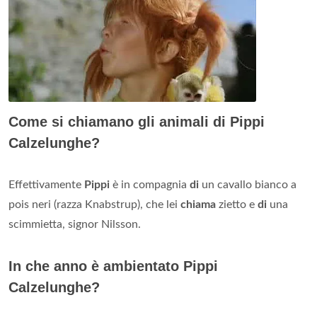
Come si chiamano gli animali di Pippi
Calzelunghe?
Effettivamente
Pippi
è in compagnia
di
un cavallo bianco a
pois neri (razza Knabstrup), che lei
chiama
zietto e
di
una
scimmietta, signor Nilsson.
In che anno è ambientato Pippi
Calzelunghe?