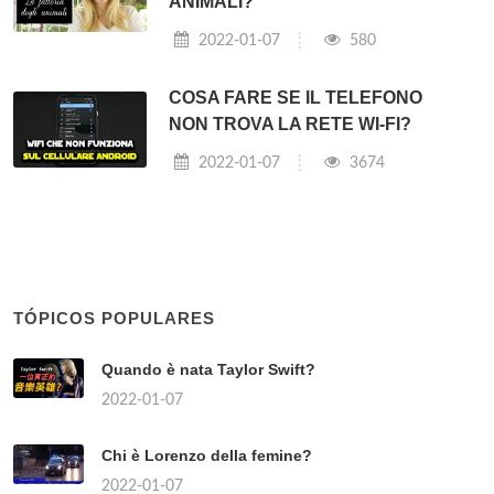
ANIMALI?
2022-01-07
580
COSA FARE SE IL TELEFONO
NON TROVA LA RETE WI-FI?
2022-01-07
3674
TÓPICOS POPULARES
Quando è nata Taylor Swift?
2022-01-07
Chi è Lorenzo della femine?
2022-01-07