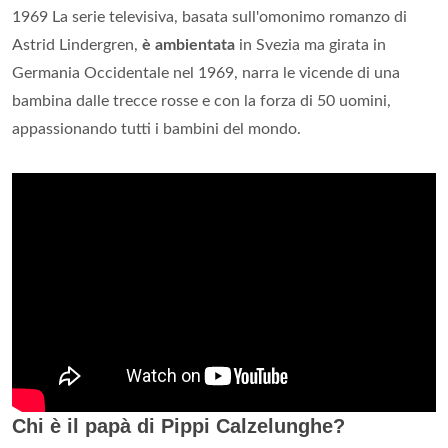
1969 La serie televisiva, basata sull'omonimo romanzo di
Astrid Lindergren,
è ambientata
in Svezia ma girata in
Germania Occidentale nel 1969, narra le vicende di una
bambina dalle trecce rosse e con la forza di 50 uomini,
appassionando tutti i bambini del mondo.
Chi è il papà di Pippi Calzelunghe?