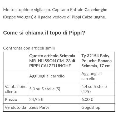
Molto stupido
e
vigliacco. Capitano Enfrain
Calzelunghe
(Beppe Wolgers)
è il padre
vedovo
di Pippi Calzelunghe
.
Come si chiama il topo di Pippi?
Confronta con articoli simili
Questo articolo Scimmia
Ty 32154 Baby
MR. NILSSON CM. 23
di
Peluche Banana
PIPPI
CALZELUNGHE
Scimmia, 17 cm
Aggiungi al
Aggiungi al carrello
carrello
Valutazione
4,4 su 5 stelle
5,0 su 5 stelle (5)
cliente
(479)
Prezzo
24,95 €
6,00 €
Venduto da
Zeus Party
Gogoshop