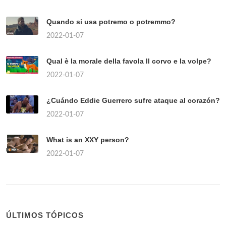
Quando si usa potremo o potremmo?
2022-01-07
Qual è la morale della favola Il corvo e la volpe?
2022-01-07
¿Cuándo Eddie Guerrero sufre ataque al corazón?
2022-01-07
What is an XXY person?
2022-01-07
ÚLTIMOS TÓPICOS