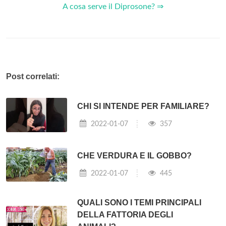
A cosa serve il Diprosone? ⇒
Post correlati:
CHI SI INTENDE PER FAMILIARE?
2022-01-07
357
CHE VERDURA E IL GOBBO?
2022-01-07
445
QUALI SONO I TEMI PRINCIPALI
DELLA FATTORIA DEGLI