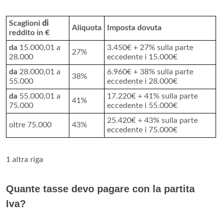
Scaglioni
di
Aliquota
Imposta dovuta
reddito in €
da
15.000,01 a
3.450€ + 27% sulla parte
27%
28.000
eccedente i 15.000€
da
28.000,01 a
6.960€ + 38% sulla parte
38%
55.000
eccedente i 28.000€
da
55.000,01 a
17.220€ + 41% sulla parte
41%
75.000
eccedente i 55.000€
25.420€ + 43% sulla parte
oltre 75.000
43%
eccedente i 75.000€
1 altra riga
Quante tasse devo pagare con la partita
Iva?