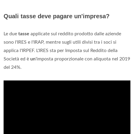
Quali tasse deve pagare un'impresa?
Le due
tasse
applicate sul reddito prodotto dalle aziende
sono l'IRES e l'IRAP, mentre sugli utili divisi tra i soci si
applica l'IRPEF. L'IRES sta per Imposta sul Reddito della
Società ed è
un
'imposta proporzionale con aliquota nel 2019
del 24%.