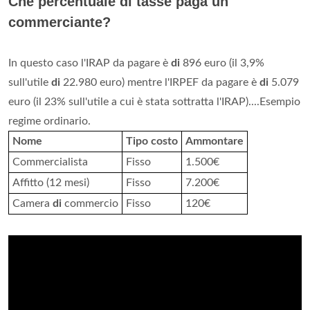
Che percentuale di tasse paga un
commerciante?
In questo caso l'IRAP da pagare è
di
896 euro (il 3,9%
sull'utile
di
22.980 euro) mentre l'IRPEF da pagare è
di
5.079
euro (il 23% sull'utile a cui è stata sottratta l'IRAP)....Esempio
regime ordinario.
Nome
Tipo costo
Ammontare
Commercialista
Fisso
1.500€
Affitto (12 mesi)
Fisso
7.200€
Camera
di
commercio
Fisso
120€