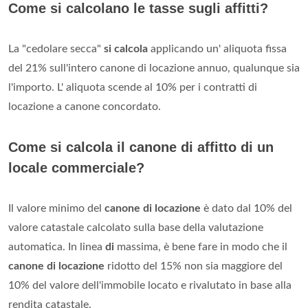
Come si calcolano le tasse sugli affitti?
La "cedolare secca"
si calcola
applicando un' aliquota fissa
del 21% sull'intero canone di locazione annuo, qualunque sia
l'importo. L' aliquota scende al 10% per i contratti di
locazione a canone concordato.
Come si calcola il canone di affitto di un
locale commerciale?
Il valore minimo del
canone di locazione
è dato dal 10% del
valore catastale calcolato sulla base della valutazione
automatica. In linea
di
massima, è bene fare in modo che il
canone di locazione
ridotto del 15% non sia maggiore del
10% del valore dell'immobile locato e rivalutato in base alla
rendita catastale.