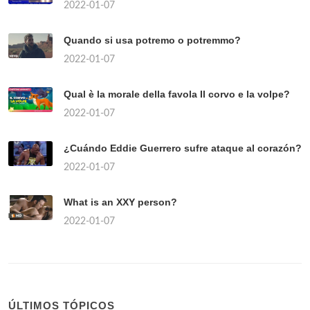
2022-01-07
Quando si usa potremo o potremmo?
2022-01-07
Qual è la morale della favola Il corvo e la volpe?
2022-01-07
¿Cuándo Eddie Guerrero sufre ataque al corazón?
2022-01-07
What is an XXY person?
2022-01-07
ÚLTIMOS TÓPICOS