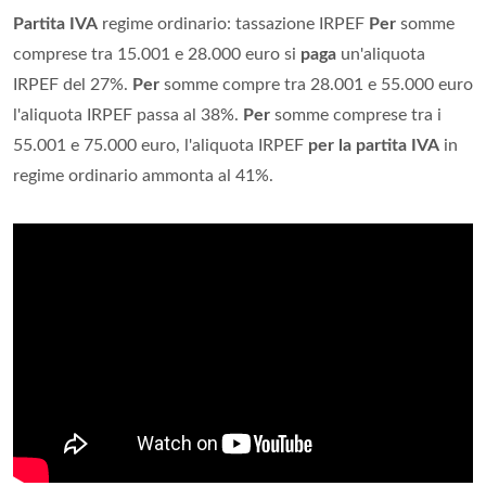
Partita IVA
regime ordinario: tassazione IRPEF
Per
somme
comprese tra 15.001 e 28.000 euro si
paga
un'aliquota
IRPEF del 27%.
Per
somme compre tra 28.001 e 55.000 euro
l'aliquota IRPEF passa al 38%.
Per
somme comprese tra i
55.001 e 75.000 euro, l'aliquota IRPEF
per la partita IVA
in
regime ordinario ammonta al 41%.