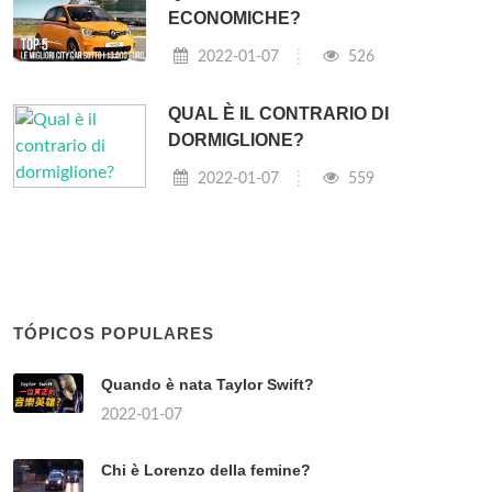
ECONOMICHE?
2022-01-07
526
QUAL È IL CONTRARIO DI
DORMIGLIONE?
2022-01-07
559
TÓPICOS POPULARES
Quando è nata Taylor Swift?
2022-01-07
Chi è Lorenzo della femine?