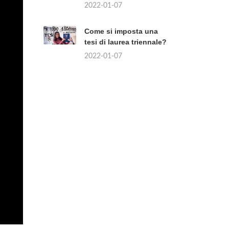
2022-01-07
Come si imposta una
tesi di laurea triennale?
2022-01-07