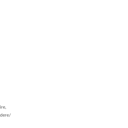
ire,
'dere/