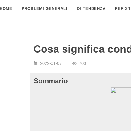
HOME
PROBLEMI GENERALI
DI TENDENZA
PER ST
Cosa significa cond
2022-01-07
703
Sommario