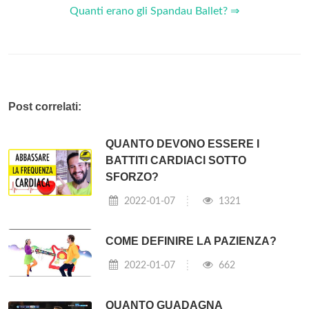
Quanti erano gli Spandau Ballet? ⇒
Post correlati:
QUANTO DEVONO ESSERE I
BATTITI CARDIACI SOTTO
SFORZO?
2022-01-07
1321
COME DEFINIRE LA PAZIENZA?
2022-01-07
662
QUANTO GUADAGNA