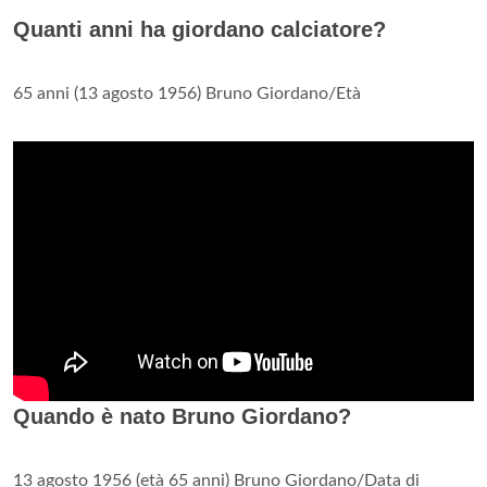
Quanti anni ha giordano calciatore?
65 anni (13 agosto 1956) Bruno Giordano/Età
Quando è nato Bruno Giordano?
13 agosto 1956 (età 65 anni) Bruno Giordano/Data di