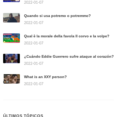
2022-01-07
Quando si usa potremo o potremmo?
2022-01-07
Qual è la morale della favola Il corvo e la volpe?
2022-01-07
¿Cuándo Eddie Guerrero sufre ataque al corazón?
2022-01-07
What is an XXY person?
2022-01-07
ÚLTIMOS TÓPICOS