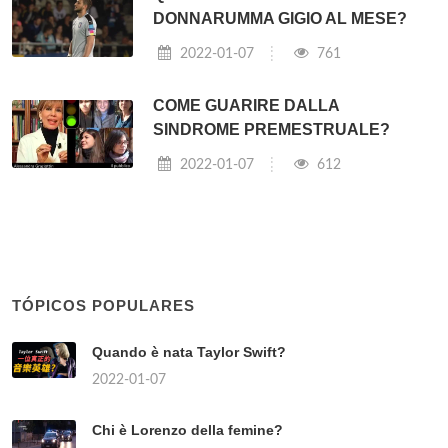
DONNARUMMA GIGIO AL MESE?
2022-01-07
761
COME GUARIRE DALLA
SINDROME PREMESTRUALE?
2022-01-07
612
TÓPICOS POPULARES
Quando è nata Taylor Swift?
2022-01-07
Chi è Lorenzo della femine?