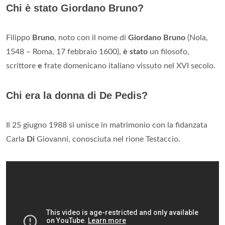
Chi è stato Giordano Bruno?
Filippo
Bruno
, noto con il nome di
Giordano Bruno
(Nola,
1548 – Roma, 17 febbraio 1600),
è stato
un filosofo,
scrittore
e
frate domenicano italiano vissuto nel XVI secolo.
Chi era la donna di De Pedis?
Il 25 giugno 1988 si unisce in matrimonio con la fidanzata
Carla
Di
Giovanni, conosciuta nel rione Testaccio.