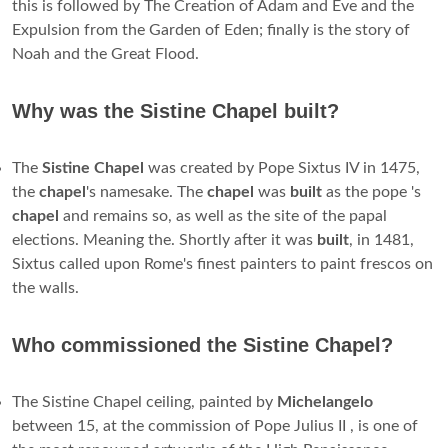
this is followed by The Creation of Adam and Eve and the
Expulsion from the Garden of Eden; finally is the story of
Noah and the Great Flood.
Why was the Sistine Chapel built?
The
Sistine
Chapel
was created by Pope Sixtus IV in 1475,
the
chapel
's namesake. The
chapel
was
built
as the pope 's
chapel
and remains so, as well as the site of the papal
elections. Meaning the. Shortly after it was
built
, in 1481,
Sixtus called upon Rome's finest painters to paint frescos on
the walls.
Who commissioned the Sistine Chapel?
The Sistine Chapel ceiling, painted by
Michelangelo
between 15, at the commission of Pope Julius II , is one of