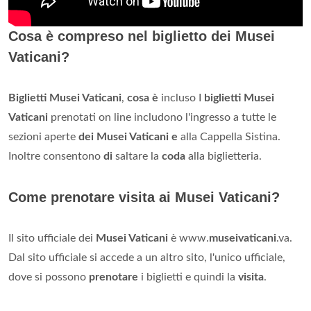
Cosa è compreso nel biglietto dei Musei
Vaticani?
Biglietti Musei Vaticani
,
cosa è
incluso I
biglietti Musei
Vaticani
prenotati on line includono l'ingresso a tutte le
sezioni aperte
dei Musei Vaticani e
alla Cappella Sistina.
Inoltre consentono
di
saltare la
coda
alla biglietteria.
Come prenotare visita ai Musei Vaticani?
Il sito ufficiale dei
Musei Vaticani
è www.
museivaticani
.va.
Dal sito ufficiale si accede a un altro sito, l'unico ufficiale,
dove si possono
prenotare
i biglietti e quindi la
visita
.