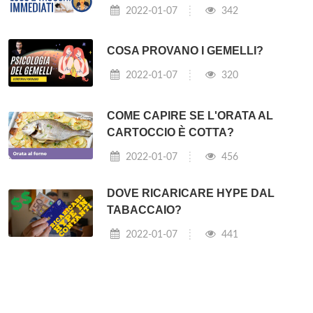
2022-01-07
342
COSA PROVANO I GEMELLI?
2022-01-07
320
COME CAPIRE SE L'ORATA AL
CARTOCCIO È COTTA?
2022-01-07
456
DOVE RICARICARE HYPE DAL
TABACCAIO?
2022-01-07
441