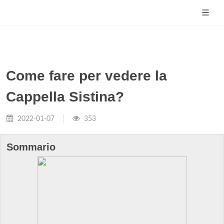
Come fare per vedere la
Cappella Sistina?
2022-01-07
353
Sommario