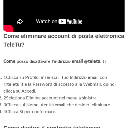
Come eliminare account di posta elettronica
TeleTu?
Come
posso disattivare l'indirizzo
email
@
teletu
.it?
1Clicca su Profilo, inserisci il tuo Indirizzo
email
con
@
teletu
.it e la Password di accesso alla Webmail, quindi
clicca su Accedi.
2Seleziona Elimina account nel menu a sinistra.
3Clicca sul Nome utente/
email
che desideri eliminare.
4Clicca Si per confermare.
Come disdire il contratto telefonico