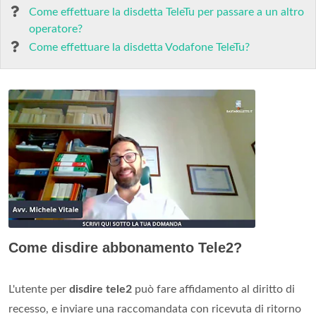
Come effettuare la disdetta TeleTu per passare a un altro
operatore?
Come effettuare la disdetta Vodafone TeleTu?
Come disdire abbonamento Tele2?
L'utente per
disdire tele2
può fare affidamento al diritto di
recesso, e inviare una raccomandata con ricevuta di ritorno