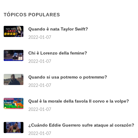
TÓPICOS POPULARES
Quando è nata Taylor Swift?
2022-01-07
Chi è Lorenzo della femine?
2022-01-07
Quando si usa potremo o potremmo?
2022-01-07
Qual è la morale della favola Il corvo e la volpe?
2022-01-07
¿Cuándo Eddie Guerrero sufre ataque al corazón?
2022-01-07