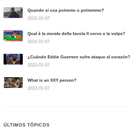
Quando si usa potremo o potremmo?
2022-01-07
Qual è la morale della favola Il corvo e la volpe?
2022-01-07
¿Cuándo Eddie Guerrero sufre ataque al corazón?
2022-01-07
What is an XXY person?
2022-01-07
ÚLTIMOS TÓPICOS