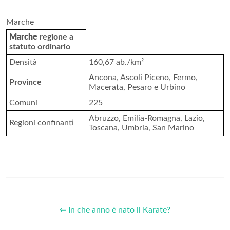
Marche
Marche
regione a
statuto ordinario
Densità
160,67 ab./km²
Ancona, Ascoli Piceno, Fermo,
Province
Macerata, Pesaro e Urbino
Comuni
225
Abruzzo, Emilia-Romagna, Lazio,
Regioni confinanti
Toscana, Umbria, San Marino
⇐ In che anno è nato il Karate?