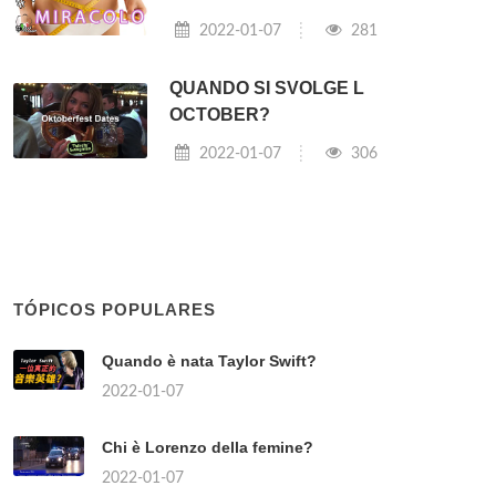
2022-01-07
281
QUANDO SI SVOLGE L
OCTOBER?
2022-01-07
306
TÓPICOS POPULARES
Quando è nata Taylor Swift?
2022-01-07
Chi è Lorenzo della femine?
2022-01-07