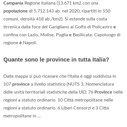
Campania
Regione italiana (13.671 km2 con una
popolazione
di 5.712.143 ab. nel 2020; ripartiti in 550
comuni, densità 418 ab./km2). Si estende sulla costa
tirrenica dalla foce del Garigliano al Golfo di Policastro
e
confina con Lazio, Molise, Puglia
e
Basilicata. Capoluogo di
regione
è
Napoli.
Quante sono le province in tutta Italia?
Dalla mappa si può ricavare che l'Italia è oggi suddivisa in
107
province
a livello statistico (NUTS 3, Nomenclatura
delle unità territoriali statistiche della UE): 76
Province
nelle
regioni a statuto ordinario. 10 Città metropolitane nelle
regioni a statuto ordinario. 6 Liberi Consorzi e 3 Città
metropolitane in ...