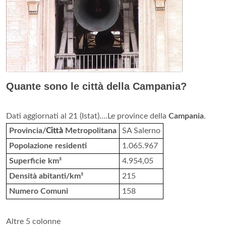
Quante sono le città della Campania?
Dati aggiornati al 21 (Istat)....Le province della
Campania
.
Provincia/
Città
Metropolitana
SA Salerno
Popolazione residenti
1.065.967
Superficie km²
4.954,05
Densità abitanti/km²
215
Numero Comuni
158
Altre 5 colonne