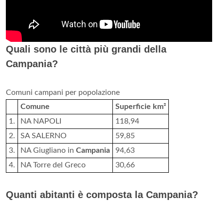
Quali sono le città più grandi della
Campania?
Comuni campani per popolazione
Comune
Superficie km²
1.
NA NAPOLI
118,94
2.
SA SALERNO
59,85
3.
NA Giugliano in
Campania
94,63
4.
NA Torre del Greco
30,66
Quanti abitanti è composta la Campania?