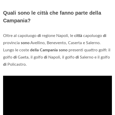
Quali sono le città che fanno parte della
Campania?
Oltre al capoluogo
di
regione Napoli, le
città
capoluogo
di
provincia
sono
Avellino, Benevento, Caserta e Salerno.
Lungo le coste
della Campania sono
presenti quattro golfi: il
golfo
di
Gaeta, il golfo
di
Napoli, il golfo
di
Salerno e il golfo
di
Policastro.