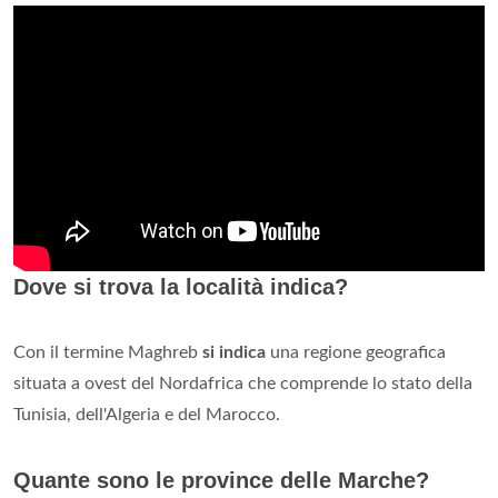
Dove si trova la località indica?
Con il termine Maghreb
si indica
una regione geografica
situata a ovest del Nordafrica che comprende lo stato della
Tunisia, dell'Algeria e del Marocco.
Quante sono le province delle Marche?