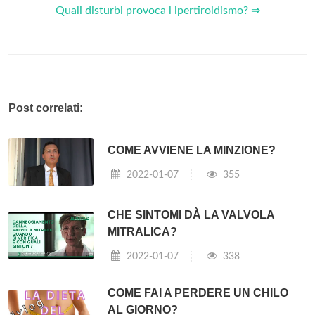
Quali disturbi provoca l ipertiroidismo? ⇒
Post correlati:
COME AVVIENE LA MINZIONE?
2022-01-07
355
CHE SINTOMI DÀ LA VALVOLA
MITRALICA?
2022-01-07
338
COME FAI A PERDERE UN CHILO
AL GIORNO?