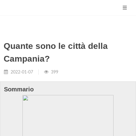
Quante sono le città della
Campania?
2022-01-07
399
Sommario