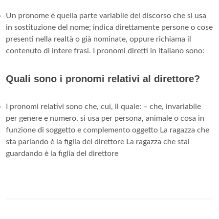
Un pronome è quella parte variabile del discorso che si usa
in sostituzione del nome; indica direttamente persone o cose
presenti nella realtà o già nominate, oppure richiama il
contenuto di intere frasi. I pronomi diretti in italiano sono:
Quali sono i pronomi relativi al direttore?
I pronomi relativi sono che, cui, il quale: – che, invariabile
per genere e numero, si usa per persona, animale o cosa in
funzione di soggetto e complemento oggetto La ragazza che
sta parlando è la figlia del direttore La ragazza che stai
guardando è la figlia del direttore