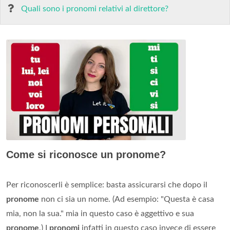
Quali sono i pronomi relativi al direttore?
Come si riconosce un pronome?
Per riconoscerli è semplice: basta assicurarsi che dopo il
pronome
non ci sia un nome. (Ad esempio: "Questa è casa
mia, non la sua." mia in questo caso è aggettivo e sua
pronome
.) I
pronomi
infatti in questo caso invece di essere