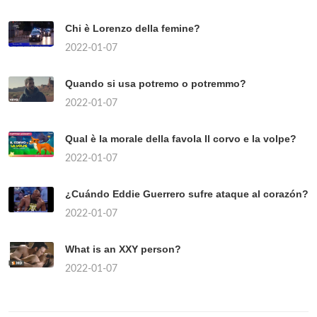
Chi è Lorenzo della femine?
2022-01-07
Quando si usa potremo o potremmo?
2022-01-07
Qual è la morale della favola Il corvo e la volpe?
2022-01-07
¿Cuándo Eddie Guerrero sufre ataque al corazón?
2022-01-07
What is an XXY person?
2022-01-07