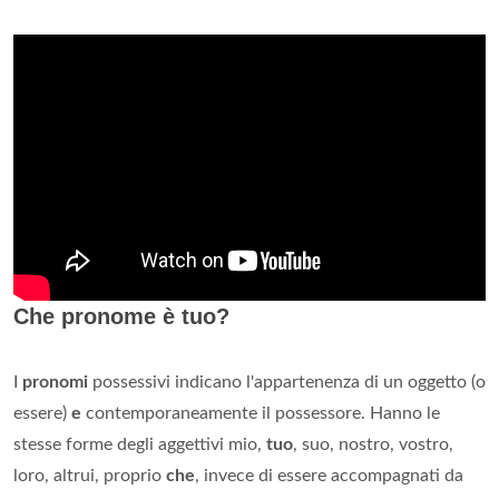
Che pronome è tuo?
I
pronomi
possessivi indicano l'appartenenza di un oggetto (o
essere)
e
contemporaneamente il possessore. Hanno le
stesse forme degli aggettivi mio,
tuo
, suo, nostro, vostro,
loro, altrui, proprio
che
, invece di essere accompagnati da