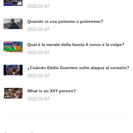
2022-01-07
Quando si usa potremo o potremmo?
2022-01-07
Qual è la morale della favola Il corvo e la volpe?
2022-01-07
¿Cuándo Eddie Guerrero sufre ataque al corazón?
2022-01-07
What is an XXY person?
2022-01-07