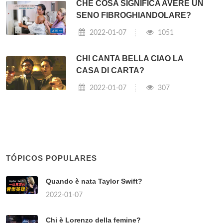
CHE COSA SIGNIFICA AVERE UN
SENO FIBROGHIANDOLARE?
2022-01-07
1051
CHI CANTA BELLA CIAO LA
CASA DI CARTA?
2022-01-07
307
TÓPICOS POPULARES
Quando è nata Taylor Swift?
2022-01-07
Chi è Lorenzo della femine?