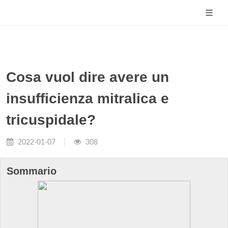
Cosa vuol dire avere un
insufficienza mitralica e
tricuspidale?
2022-01-07
308
Sommario