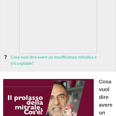
Cosa vuol dire avere un insufficienza mitralica e
tricuspidale?
Cosa
vuol
dire
avere
un