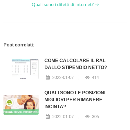
Quali sono i difetti di internet? ⇒
Post correlati:
COME CALCOLARE IL RAL
DALLO STIPENDIO NETTO?
2022-01-07
414
QUALI SONO LE POSIZIONI
MIGLIORI PER RIMANERE
INCINTA?
2022-01-07
305