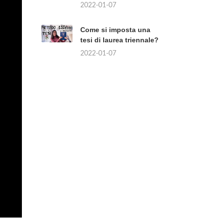
2022-01-07
Come si imposta una
tesi di laurea triennale?
2022-01-07