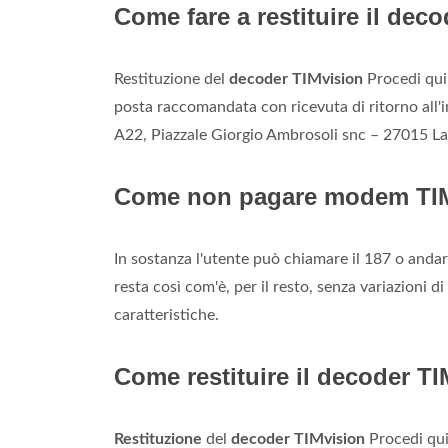
Come fare a restituire il dec
Restituzione del
decoder TIMvision
Procedi qui
posta raccomandata con ricevuta di ritorno all'i
A22, Piazzale Giorgio Ambrosoli snc – 27015 La
Come non pagare modem TI
In sostanza l'utente può chiamare il 187 o andare
resta così com'è, per il resto, senza variazioni di
caratteristiche.
Come restituire il decoder T
Restituzione
del
decoder TIMvision
Procedi qui