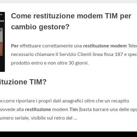
Come restituzione modem TIM per
cambio gestore?
Per
effettuare correttamente una
restituzione modem
Tele
necessario chiamare il Servizio Clienti linea fissa 187 e sped
prodotto entro e non oltre 30 giorni.
ituzione TIM?
corre riportare i propri dati anagrafici oltre che un recapito
provvede alla
restituzione
modem
Tim
(basta barrare una delle op
umero seriale, visibile sul retro del ...