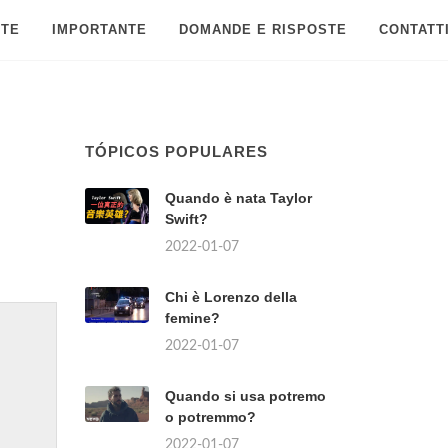
 TE
IMPORTANTE
DOMANDE E RISPOSTE
CONTATT
TÓPICOS POPULARES
Quando è nata Taylor
Swift?
2022-01-07
Chi è Lorenzo della
femine?
2022-01-07
Quando si usa potremo
o potremmo?
2022-01-07