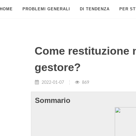
HOME
PROBLEMI GENERALI
DI TENDENZA
PER ST
Come restituzione
gestore?
2022-01-07
869
Sommario