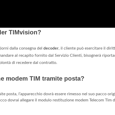
der TIMvision?
iorni dalla consegna del
decoder
, il cliente può esercitare il dirit
ndare al recapito fornito dal Servizio Clienti, bisognerà riporta
volontà di recedere dal contratto.
one modem TIM tramite posta?
te posta, l’apparecchio dovrà essere rimesso nel suo pacco orig
acco dovrai allegare il modulo restituzione modem Telecom Tim d