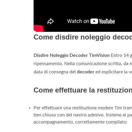
Come disdire noleggio deco
Disdire Noleggio Decoder TimVision
Entro 14 g
ripensamento. Nella comunicazione scritta, da ma
data di consegna del
decoder
ed esplicitare la 
Come effettuare la restituzi
Per effettuare una restituzione modem Tim trami
ben chiuso con del nastro adesivo. Insieme al p
accompagnamento, correttamente compilato.