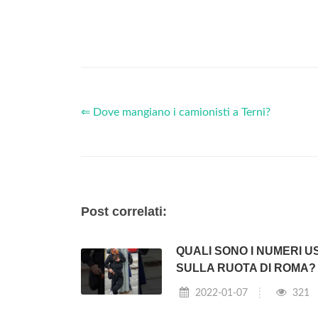
⇐ Dove mangiano i camionisti a Terni?
Post correlati:
QUALI SONO I NUMERI US
SULLA RUOTA DI ROMA?
2022-01-07
321