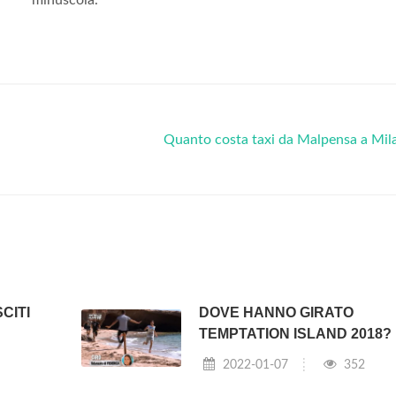
minuscola.
Quanto costa taxi da Malpensa a Mil
CITI
DOVE HANNO GIRATO
TEMPTATION ISLAND 2018?
2022-01-07
352