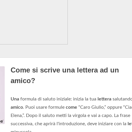
Come si scrive una lettera ad un
amico?
Una
formula di saluto iniziale: inizia la tua
lettera
salutando
amico
. Puoi usare formule
come
“Caro Giulio,” oppure “Ci
Elena,”. Dopo il saluto metti la virgola e vai a capo. La frase
successiva, che aprirà l'introduzione, deve iniziare con la
le