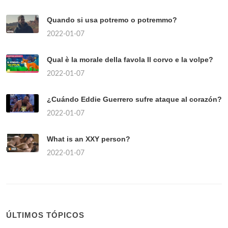
Quando si usa potremo o potremmo?
2022-01-07
Qual è la morale della favola Il corvo e la volpe?
2022-01-07
¿Cuándo Eddie Guerrero sufre ataque al corazón?
2022-01-07
What is an XXY person?
2022-01-07
ÚLTIMOS TÓPICOS