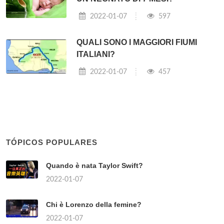
2022-01-07
597
QUALI SONO I MAGGIORI FIUMI
ITALIANI?
2022-01-07
457
TÓPICOS POPULARES
Quando è nata Taylor Swift?
2022-01-07
Chi è Lorenzo della femine?
2022-01-07