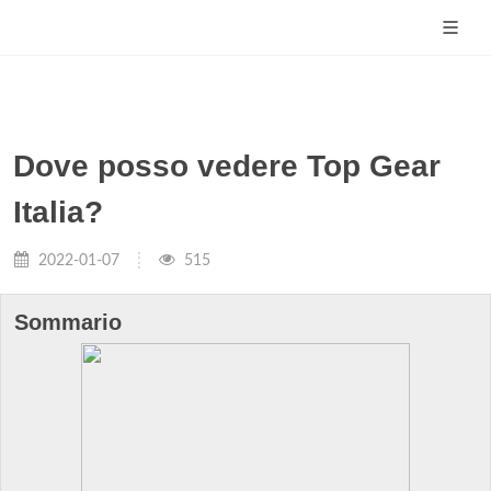
Dove posso vedere Top Gear
Italia?
2022-01-07
515
Sommario