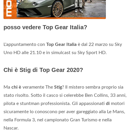
posso vedere Top Gear Italia?
L'appuntamento con
Top Gear Italia
è dal 22 marzo su Sky
Uno HD alle 21.10 e in simulcast su Sky Sport HD.
Chi è Stig di Top Gear 2020?
Ma
chi è
veramente The
Stig
? Il mistero sembra proprio sia
stato risolto. Sotto il casco si celerebbe Ben Collins, 33 anni,
pilota e stuntman professionista. Gli appassionati
di
motori
sicuramente lo conoscono per aver gareggiato alla Le Mans,
nella Formula 3, nel campionato Gran Turismo e nella
Nascar.