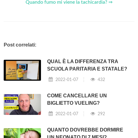
Quando fumo mi viene la tachicardia? ⇒
Post correlati:
QUAL È LA DIFFERENZA TRA
SCUOLA PARITARIA E STATALE?
2022-01-07
432
COME CANCELLARE UN
BIGLIETTO VUELING?
2022-01-07
292
QUANTO DOVREBBE DORMIRE
UN NEONATO DI 7 MESI?