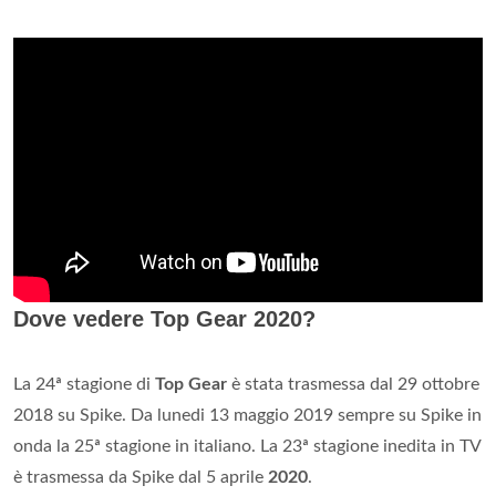
Dove vedere Top Gear 2020?
La 24ª stagione di
Top Gear
è stata trasmessa dal 29 ottobre
2018 su Spike. Da lunedi 13 maggio 2019 sempre su Spike in
onda la 25ª stagione in italiano. La 23ª stagione inedita in TV
è trasmessa da Spike dal 5 aprile
2020
.