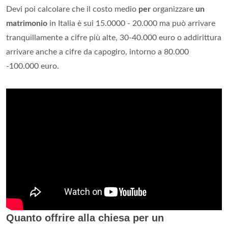
Devi poi calcolare che il costo medio
per
organizzare
un
matrimonio
in Italia è sui 15.0000 - 20.000 ma può arrivare
tranquillamente a cifre più alte, 30-40.000 euro o addirittura
arrivare anche a cifre da capogiro, intorno a 80.000
-100.000 euro.
Quanto offrire alla chiesa per un