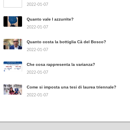
2022-01-07
Quanto vale l azzurrite?
2022-01-07
Quanto costa la bottiglia Cà del Bosco?
2022-01-07
Che cosa rappresenta la varianza?
2022-01-07
Come si imposta una tesi di laurea triennale?
2022-01-07