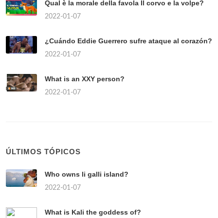
Qual è la morale della favola Il corvo e la volpe?
2022-01-07
¿Cuándo Eddie Guerrero sufre ataque al corazón?
2022-01-07
What is an XXY person?
2022-01-07
ÚLTIMOS TÓPICOS
Who owns li galli island?
2022-01-07
What is Kali the goddess of?