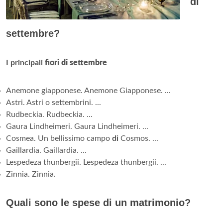
di
settembre?
I principali
fiori di settembre
Anemone giapponese. Anemone Giapponese. ...
Astri. Astri o settembrini. ...
Rudbeckia. Rudbeckia. ...
Gaura Lindheimeri. Gaura Lindheimeri. ...
Cosmea. Un bellissimo campo
di
Cosmos. ...
Gaillardia. Gaillardia. ...
Lespedeza thunbergii. Lespedeza thunbergii. ...
Zinnia. Zinnia.
Quali sono le spese di un matrimonio?