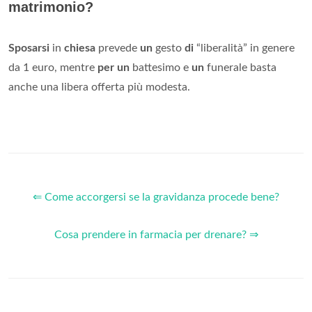
matrimonio?
Sposarsi
in
chiesa
prevede
un
gesto
di
“liberalità” in genere
da 1 euro, mentre
per un
battesimo e
un
funerale basta
anche una libera offerta più modesta.
⇐ Come accorgersi se la gravidanza procede bene?
Cosa prendere in farmacia per drenare? ⇒