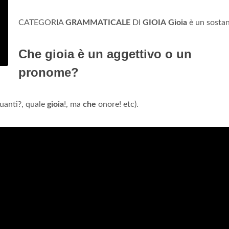
CATEGORIA
GRAMMATICALE
DI
GIOIA
Gioia
è un sostan
Che gioia è un aggettivo o un
pronome?
quanti?, quale
gioia
!, ma
che
onore! etc).