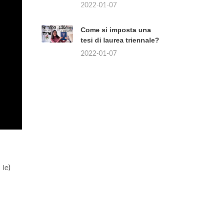
2022-01-07
Come si imposta una
tesi di laurea triennale?
2022-01-07
 le)