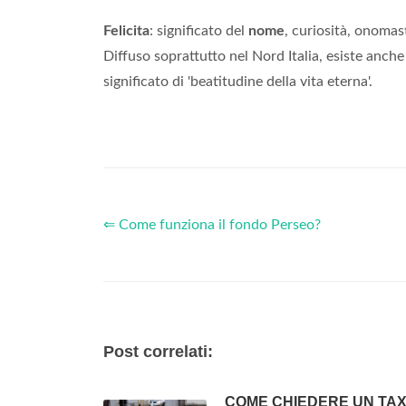
Felicita
: significato del
nome
, curiosità, onomas
Diffuso soprattutto nel Nord Italia, esiste anche
significato di 'beatitudine della vita eterna'.
⇐ Come funziona il fondo Perseo?
Post correlati:
COME CHIEDERE UN TAXI