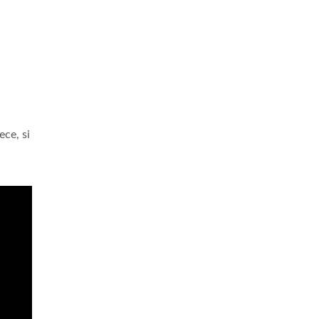
ece, si