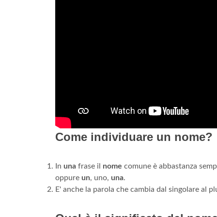
Come individuare un nome?
In
una
frase il
nome
comune è abbastanza sempli
oppure
un
, uno,
una
.
E' anche la parola che cambia dal singolare al pl