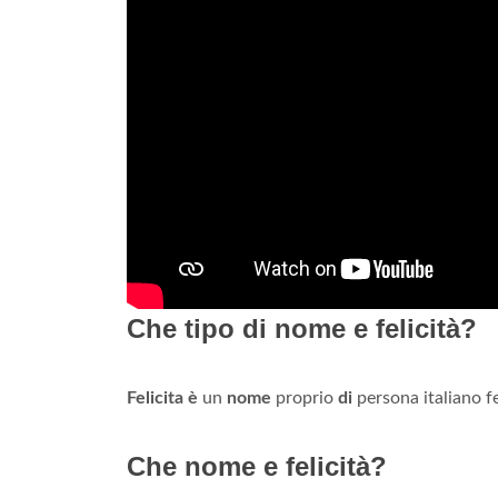
Che tipo di nome e felicità?
Felicita è
un
nome
proprio
di
persona italiano f
Che nome e felicità?