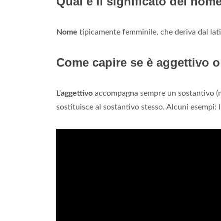
Qual è il significato del nom
Nome
tipicamente femminile, che deriva dal la
Come capire se è aggettivo 
L'
aggettivo
accompagna sempre un sostantivo 
sostituisce al sostantivo stesso. Alcuni esempi: 