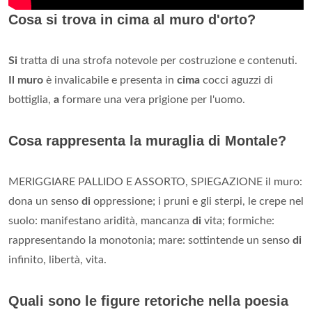
Cosa si trova in cima al muro d'orto?
Si
tratta di una strofa notevole per costruzione e contenuti.
Il muro
è invalicabile e presenta in
cima
cocci aguzzi di
bottiglia,
a
formare una vera prigione per l'uomo.
Cosa rappresenta la muraglia di Montale?
MERIGGIARE PALLIDO E ASSORTO, SPIEGAZIONE il muro:
dona un senso
di
oppressione; i pruni e gli sterpi, le crepe nel
suolo: manifestano aridità, mancanza
di
vita; formiche:
rappresentando la monotonia; mare: sottintende un senso
di
infinito, libertà, vita.
Quali sono le figure retoriche nella poesia