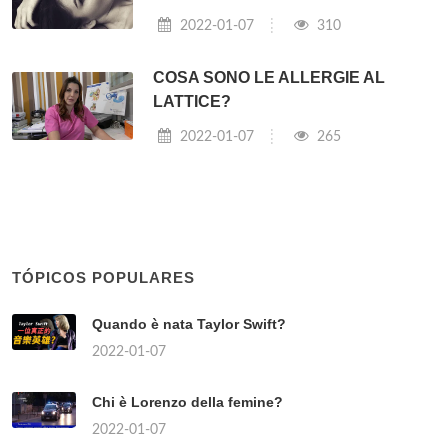
2022-01-07
310
COSA SONO LE ALLERGIE AL
LATTICE?
2022-01-07
265
TÓPICOS POPULARES
Quando è nata Taylor Swift?
2022-01-07
Chi è Lorenzo della femine?
2022-01-07