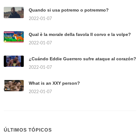
Quando si usa potremo o potremmo?
2022-01-07
Qual è la morale della favola Il corvo e la volpe?
2022-01-07
¿Cuándo Eddie Guerrero sufre ataque al corazón?
2022-01-07
What is an XXY person?
2022-01-07
ÚLTIMOS TÓPICOS