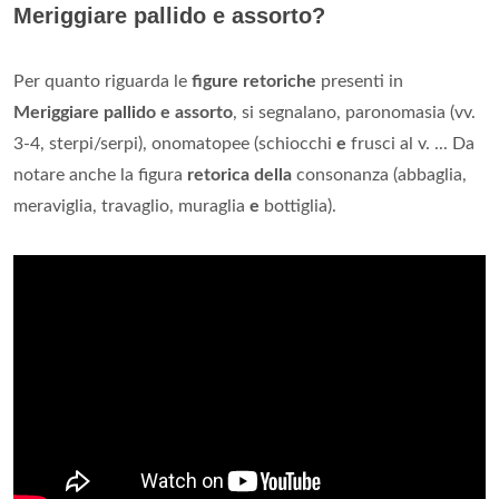
Meriggiare pallido e assorto?
Per quanto riguarda le
figure retoriche
presenti in
Meriggiare pallido e assorto
, si segnalano, paronomasia (vv.
3-4, sterpi/serpi), onomatopee (schiocchi
e
frusci al v. ... Da
notare anche la figura
retorica della
consonanza (abbaglia,
meraviglia, travaglio, muraglia
e
bottiglia).