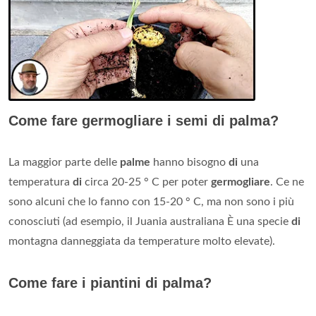
Come fare germogliare i semi di palma?
La maggior parte delle
palme
hanno bisogno
di
una
temperatura
di
circa 20-25 ° C per poter
germogliare
. Ce ne
sono alcuni che lo fanno con 15-20 ° C, ma non sono i più
conosciuti (ad esempio, il Juania australiana È una specie
di
montagna danneggiata da temperature molto elevate).
Come fare i piantini di palma?