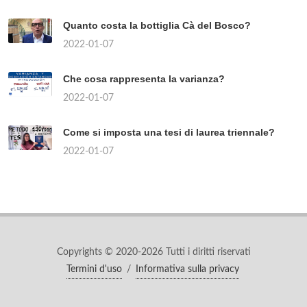
Quanto costa la bottiglia Cà del Bosco?
2022-01-07
Che cosa rappresenta la varianza?
2022-01-07
Come si imposta una tesi di laurea triennale?
2022-01-07
Copyrights © 2020-2026 Tutti i diritti riservati
Termini d'uso
/
Informativa sulla privacy