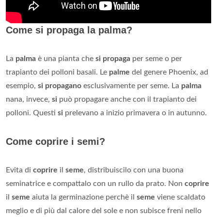
Come si propaga la palma?
La
palma
è una pianta che
si propaga
per seme o per
trapianto dei polloni basali. Le
palme
del genere Phoenix, ad
esempio,
si propagano
esclusivamente per seme. La
palma
nana, invece,
si
può propagare anche con il trapianto dei
polloni. Questi
si
prelevano a inizio primavera o in autunno.
Come coprire i semi?
Evita di
coprire
il
seme
, distribuiscilo con una buona
seminatrice e compattalo con un rullo da prato. Non
coprire
il
seme
aiuta la germinazione perchè il
seme
viene scaldato
meglio e di più dal calore del sole e non subisce freni nello