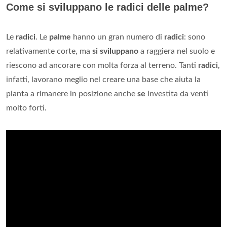
Come si sviluppano le radici delle palme?
Le
radici
. Le
palme
hanno un gran numero di
radici
: sono
relativamente corte, ma
si sviluppano
a raggiera nel suolo e
riescono ad ancorare con molta forza al terreno. Tanti
radici
,
infatti, lavorano meglio nel creare una base che aiuta la
pianta a rimanere in posizione anche
se
investita da venti
molto forti.