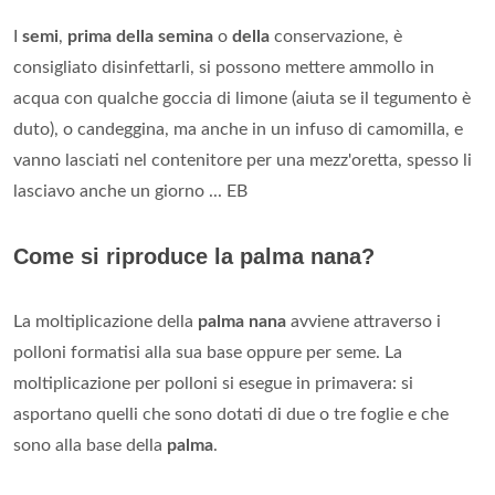
I
semi
,
prima della semina
o
della
conservazione, è
consigliato disinfettarli, si possono mettere ammollo in
acqua con qualche goccia di limone (aiuta se il tegumento è
duto), o candeggina, ma anche in un infuso di camomilla, e
vanno lasciati nel contenitore per una mezz'oretta, spesso li
lasciavo anche un giorno ... EB
Come si riproduce la palma nana?
La moltiplicazione della
palma nana
avviene attraverso i
polloni formatisi alla sua base oppure per seme. La
moltiplicazione per polloni si esegue in primavera: si
asportano quelli che sono dotati di due o tre foglie e che
sono alla base della
palma
.