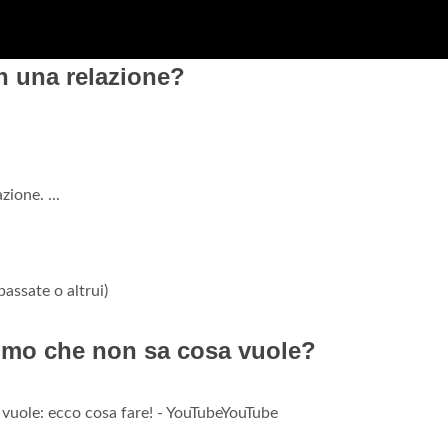
in una relazione?
ione. ...
passate o altrui)
mo che non sa cosa vuole?
 vuole: ecco cosa fare! - YouTubeYouTube