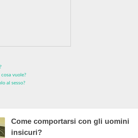
?
 cosa vuole?
lo al sesso?
Come comportarsi con gli uomini
insicuri?