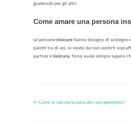
gradevole per gli altri.
Come amare una persona ins
Le persone
insicure
hanno bisogno di sostegno e
paletti tra di voi, in modo da non sentirti sopr
partner è
insicura
, forse vuole sempre sapere che
⇐ Come si calcola la data del concepimento?