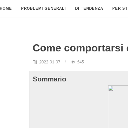
HOME
PROBLEMI GENERALI
DI TENDENZA
PER ST
Come comportarsi c
2022-01-07
545
Sommario