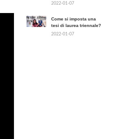
2022-01-07
Come si imposta una
tesi di laurea triennale?
2022-01-07