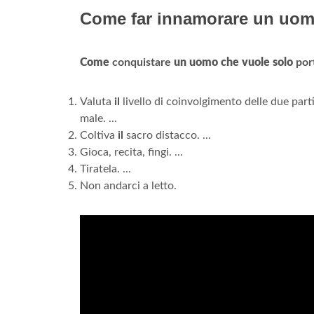
Come far innamorare un uom
Come
conquistare
un uomo che vuole solo
port
Valuta
il
livello di coinvolgimento delle due parti.
male. ...
Coltiva
il
sacro distacco. ...
Gioca, recita, fingi. ...
Tiratela. ...
Non andarci a letto.