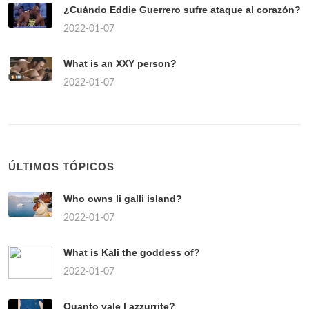
¿Cuándo Eddie Guerrero sufre ataque al corazón?
2022-01-07
What is an XXY person?
2022-01-07
ÚLTIMOS TÓPICOS
Who owns li galli island?
2022-01-07
What is Kali the goddess of?
2022-01-07
Quanto vale l azzurrite?