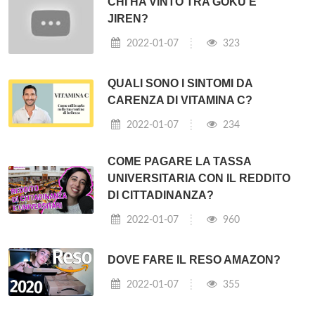
CHI HA VINTO TRA GOKU E
JIREN?
2022-01-07
323
QUALI SONO I SINTOMI DA
CARENZA DI VITAMINA C?
2022-01-07
234
COME PAGARE LA TASSA
UNIVERSITARIA CON IL REDDITO
DI CITTADINANZA?
2022-01-07
960
DOVE FARE IL RESO AMAZON?
2022-01-07
355