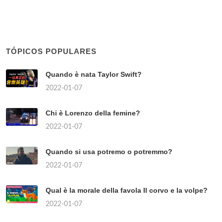
TÓPICOS POPULARES
Quando è nata Taylor Swift?
2022-01-07
Chi è Lorenzo della femine?
2022-01-07
Quando si usa potremo o potremmo?
2022-01-07
Qual è la morale della favola Il corvo e la volpe?
2022-01-07