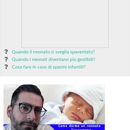
Quando il neonato si sveglia spaventato?
Quando i neonati diventano più gestibili?
Cosa fare in caso di spasmi infantili?