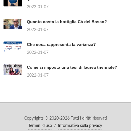
2022-01-07
Quanto costa la bottiglia Cà del Bosco?
2022-01-07
Che cosa rappresenta la varianza?
2022-01-07
Come si imposta una tesi di laurea triennale?
2022-01-07
Copyrights © 2020-2026 Tutti i diritti riservati
Termini d'uso
/
Informativa sulla privacy