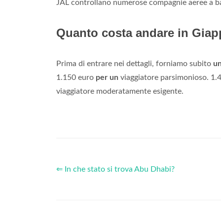
JAL controllano numerose compagnie aeree a b
Quanto costa andare in Giap
Prima di entrare nei dettagli, forniamo subito
u
1.150 euro
per un
viaggiatore parsimonioso. 1.
viaggiatore moderatamente esigente.
⇐ In che stato si trova Abu Dhabi?