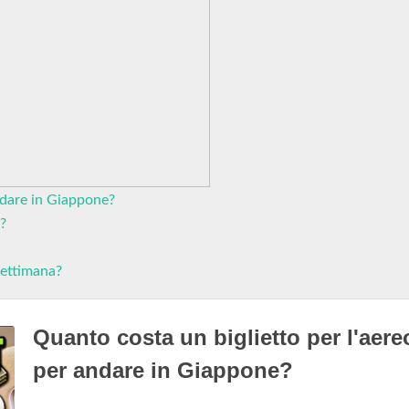
ndare in Giappone?
?
settimana?
Quanto costa un biglietto per l'aere
per andare in Giappone?