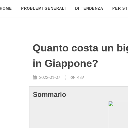
HOME
PROBLEMI GENERALI
DI TENDENZA
PER ST
Quanto costa un big
in Giappone?
2022-01-07
489
Sommario