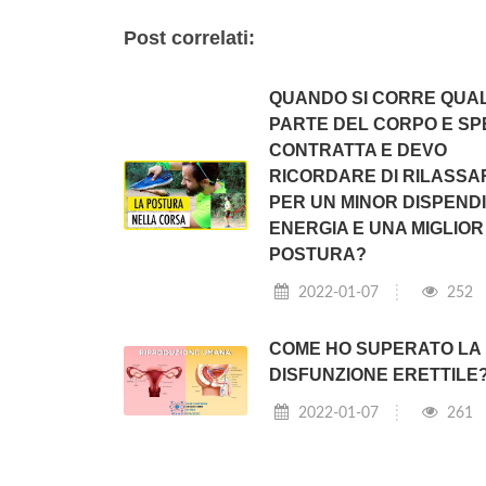
Post correlati:
QUANDO SI CORRE QUA
PARTE DEL CORPO E S
CONTRATTA E DEVO
RICORDARE DI RILASSA
PER UN MINOR DISPENDI
ENERGIA E UNA MIGLIOR
POSTURA?
2022-01-07
252
COME HO SUPERATO LA
DISFUNZIONE ERETTILE
2022-01-07
261