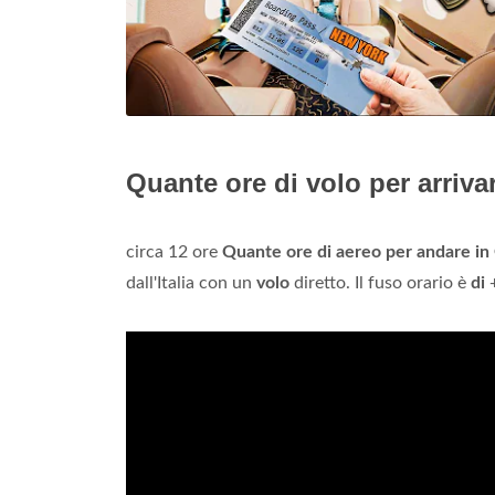
Quante ore di volo per arriv
circa 12 ore
Quante ore di aereo per andare i
dall'Italia con un
volo
diretto. Il fuso orario è
di
+