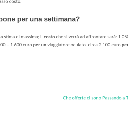
asso costo.
pone per una settimana?
na
stima di massima; il
costo
che si verrà ad affrontare sarà: 1.05
400 – 1.600 euro
per un
viaggiatore oculato. circa 2.100 euro
pe
Che offerte ci sono Passando a