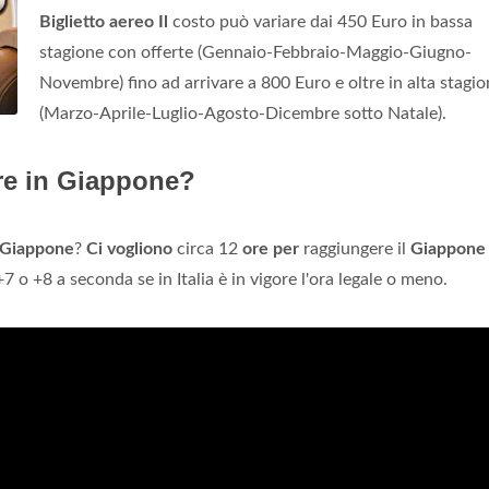
Biglietto aereo
Il
costo può variare dai 450 Euro in bassa
stagione con offerte (Gennaio-Febbraio-Maggio-Giugno-
Novembre) fino ad arrivare a 800 Euro e oltre in alta stagi
(Marzo-Aprile-Luglio-Agosto-Dicembre sotto Natale).
are in Giappone?
n Giappone
?
Ci vogliono
circa 12
ore per
raggiungere il
Giappone
7 o +8 a seconda se in Italia è in vigore l'ora legale o meno.