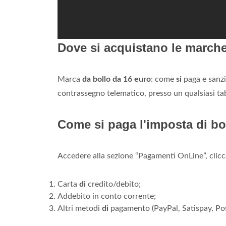
Dove si acquistano le marche
Marca
da bollo da 16 euro
: come
si
paga e sanzi
contrassegno telematico, presso un qualsiasi ta
Come si paga l'imposta di b
Accedere alla sezione “Pagamenti OnLine”, clicc
Carta
di
credito/debito;
Addebito in conto corrente;
Altri metodi
di
pagamento (PayPal, Satispay, Pos