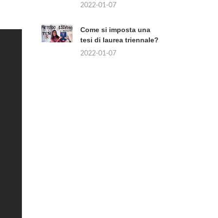
2022-01-07
Come si imposta una
tesi di laurea triennale?
2022-01-07