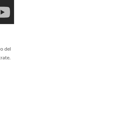
ro del
rate.