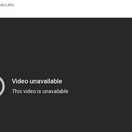
baccaio.