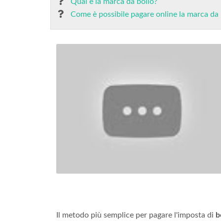
Qual è la marca da bollo?
Come è possibile pagare online la marca da b
Il metodo più semplice per pagare l'imposta di
b