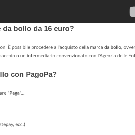
 da bollo da 16 euro?
oni È possibile procedere all'acquisto della marca
da bollo
, ovve
baccaio o un intermediario convenzionato con l'Agenzia delle Ent
ollo con PagoPa?
are “
Paga
”....
tepay, ecc.)