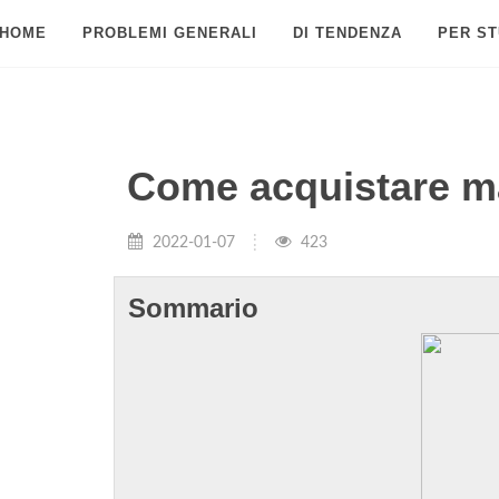
HOME
PROBLEMI GENERALI
DI TENDENZA
PER ST
Come acquistare ma
2022-01-07
423
Sommario