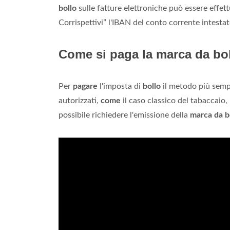
bollo
sulle fatture elettroniche può essere effet
Corrispettivi” l'IBAN del conto corrente intesta
Come si paga la marca da bo
Per
pagare
l'imposta di
bollo
il metodo più sempl
autorizzati,
come
il caso classico del tabaccaio, 
possibile richiedere l'emissione della
marca da b