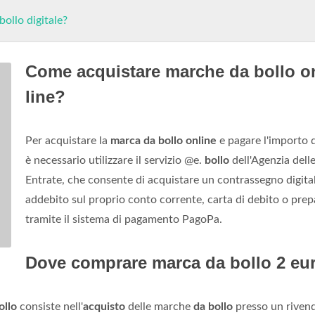
ollo digitale?
Come acquistare marche da bollo o
line?
Per acquistare la
marca da bollo online
e pagare l'importo 
è necessario utilizzare il servizio @e.
bollo
dell'Agenzia dell
Entrate, che consente di acquistare un contrassegno digita
addebito sul proprio conto corrente, carta di debito o pre
tramite il sistema di pagamento PagoPa.
Dove comprare marca da bollo 2 eu
ollo
consiste nell'
acquisto
delle marche
da bollo
presso un rivend