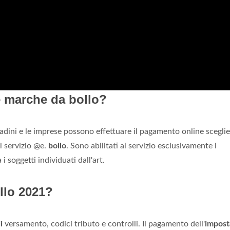
 marche da bollo?
ttadini e le imprese possono effettuare il pagamento online scegli
l servizio @e.
bollo
. Sono abilitati al servizio esclusivamente i
i soggetti individuati dall'art.
llo 2021?
i
versamento, codici tributo e controlli. Il pagamento dell'
impost