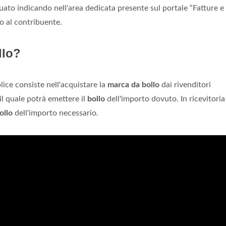
tuato indicando nell'area dedicata presente sul portale “Fatture e
to al contribuente.
llo?
ice consiste nell'acquistare la
marca da bollo
dai rivenditori
il quale potrà emettere il
bollo
dell'importo dovuto. In ricevitoria
ollo
dell'importo necessario.