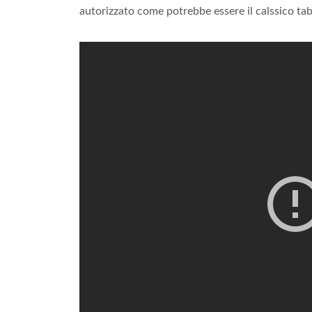
autorizzato come potrebbe essere il calssico ta