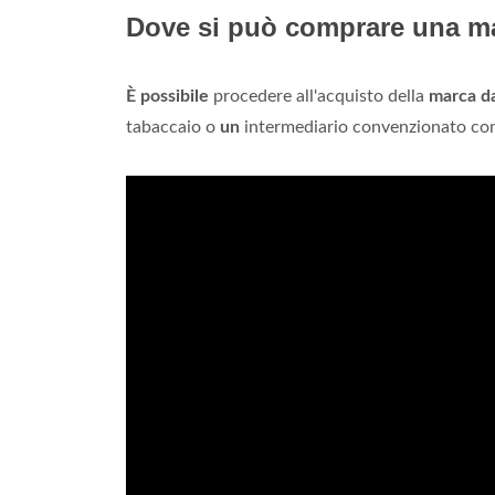
Dove si può comprare una ma
È possibile
procedere all'acquisto della
marca da
tabaccaio o
un
intermediario convenzionato con 