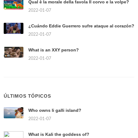
Qual è la morale della favola Il corvo e la volpe?
2022-01-07
¿Cuándo Eddie Guerrero sufre ataque al corazón?
2022-01-07
What is an XXY person?
2022-01-07
ÚLTIMOS TÓPICOS
Who owns li galli island?
2022-01-07
What is Kali the goddess of?