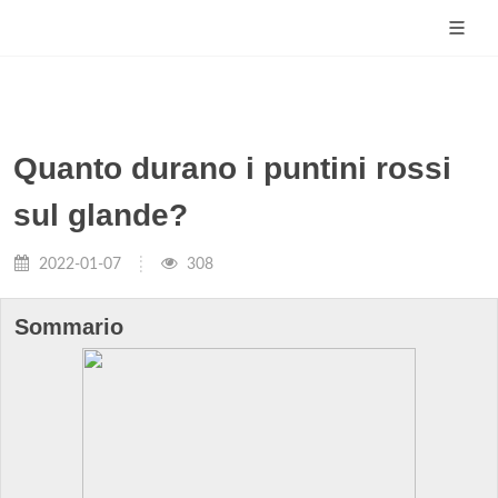
Quanto durano i puntini rossi
sul glande?
2022-01-07
308
Sommario