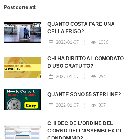
Post correlati:
QUANTO COSTA FARE UNA
CELLA FRIGO?
2022-01-07
1036
CHI HA DIRITTO AL COMODATO
D'USO GRATUITO?
2022-01-07
254
QUANTE SONO 55 STERLINE?
2022-01-07
307
CHI DECIDE L'ORDINE DEL
GIORNO DELL'ASSEMBLEA DI
CONDOMINIO?