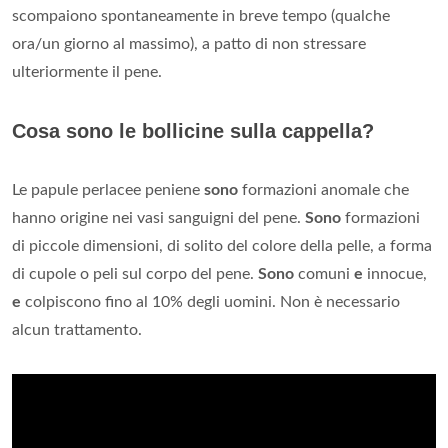
scompaiono spontaneamente in breve tempo (qualche
ora/un giorno al massimo), a patto di non stressare
ulteriormente il pene.
Cosa sono le bollicine sulla cappella?
Le papule perlacee peniene
sono
formazioni anomale che
hanno origine nei vasi sanguigni del pene.
Sono
formazioni
di piccole dimensioni, di solito del colore della pelle, a forma
di cupole o peli sul corpo del pene.
Sono
comuni
e
innocue,
e
colpiscono fino al 10% degli uomini. Non è necessario
alcun trattamento.