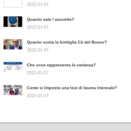
2022-01-07
Quanto vale l azzurrite?
2022-01-07
Quanto costa la bottiglia Cà del Bosco?
2022-01-07
Che cosa rappresenta la varianza?
2022-01-07
Come si imposta una tesi di laurea triennale?
2022-01-07