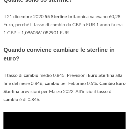
Il 21 dicembre 2020
55 Sterline
britannica valevano 60,28
Euro, perché il tasso di cambio da GBP a EUR 1 anno fa era
1 GBP = 1,0960861082901 EUR.
Quando conviene cambiare le sterline in
euro?
Il tasso di
cambio
medio 0.845. Previsioni
Euro Sterlina
alla
fine del mese 0.846,
cambio
per Febbraio 0.5%.
Cambio Euro
Sterlina
previsioni per Marzo 2022. All'inizio il tasso di
cambio
è di 0.846.