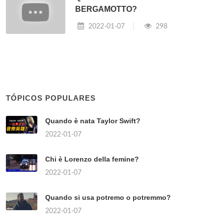
BERGAMOTTO?
2022-01-07
298
TÓPICOS POPULARES
Quando è nata Taylor Swift?
2022-01-07
Chi è Lorenzo della femine?
2022-01-07
Quando si usa potremo o potremmo?
2022-01-07