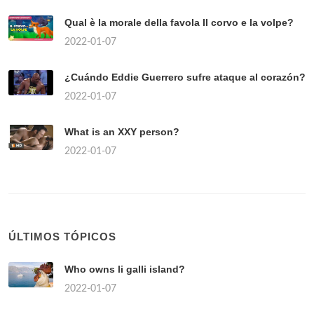
Qual è la morale della favola Il corvo e la volpe?
2022-01-07
¿Cuándo Eddie Guerrero sufre ataque al corazón?
2022-01-07
What is an XXY person?
2022-01-07
ÚLTIMOS TÓPICOS
Who owns li galli island?
2022-01-07