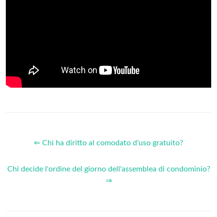
⇐ Chi ha diritto al comodato d'uso gratuito?
Chi decide l'ordine del giorno dell'assemblea di condominio?
⇒