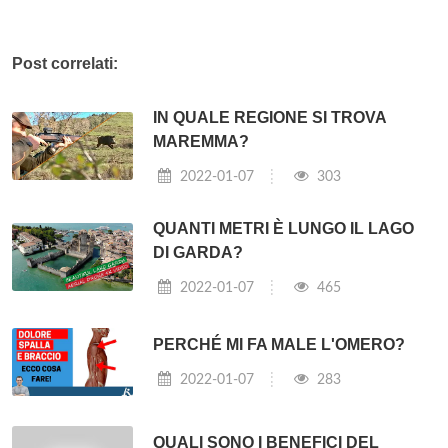
Post correlati:
IN QUALE REGIONE SI TROVA
MAREMMA?
2022-01-07
303
QUANTI METRI È LUNGO IL LAGO
DI GARDA?
2022-01-07
465
PERCHÉ MI FA MALE L'OMERO?
2022-01-07
283
QUALI SONO I BENEFICI DEL