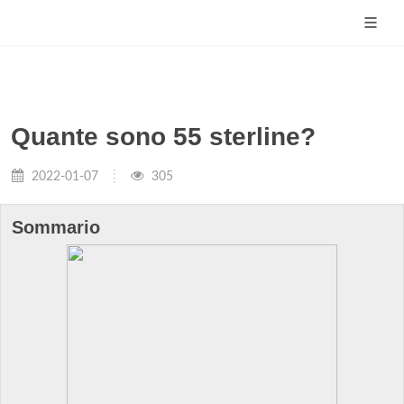
Quante sono 55 sterline?
2022-01-07
305
Sommario