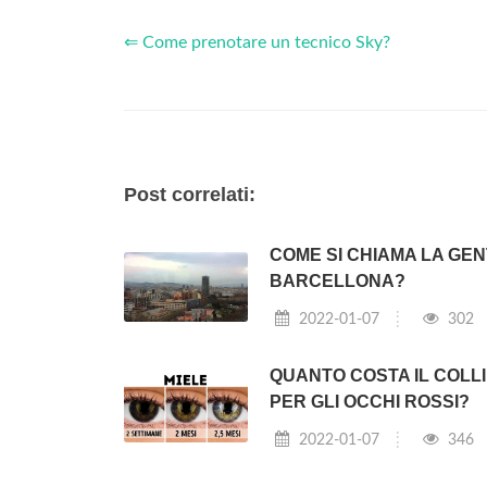
⇐ Come prenotare un tecnico Sky?
Post correlati:
COME SI CHIAMA LA GEN
BARCELLONA?
2022-01-07
302
QUANTO COSTA IL COLLI
PER GLI OCCHI ROSSI?
2022-01-07
346