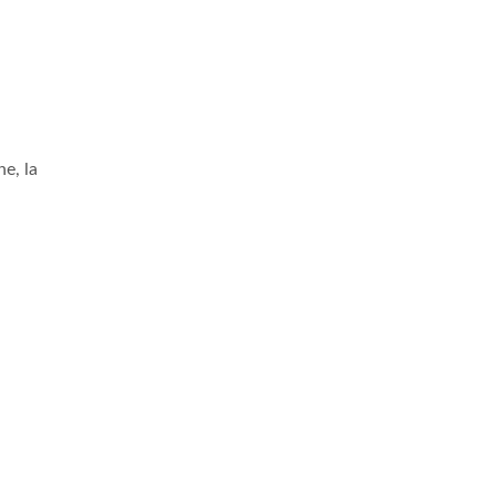
e, la