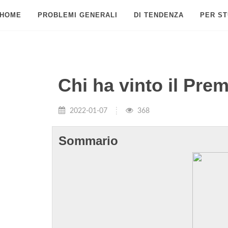
HOME
PROBLEMI GENERALI
DI TENDENZA
PER ST
Chi ha vinto il Pre
2022-01-07
368
Sommario