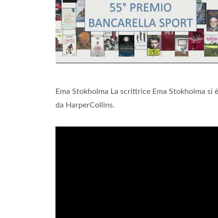
Ema Stokholma La scrittrice Ema Stokholma si è
da HarperCollins.