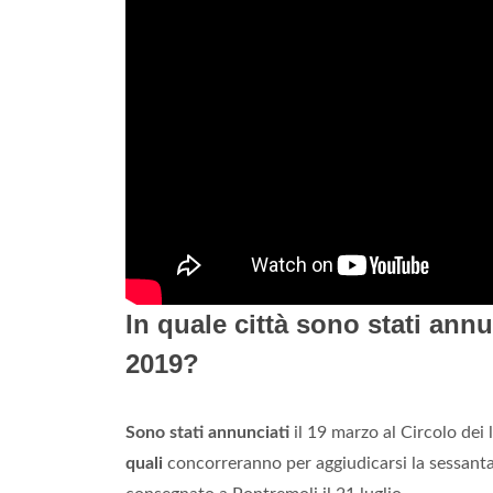
In quale città sono stati annu
2019?
Sono stati annunciati
il 19 marzo al Circolo dei l
quali
concorreranno per aggiudicarsi la sessant