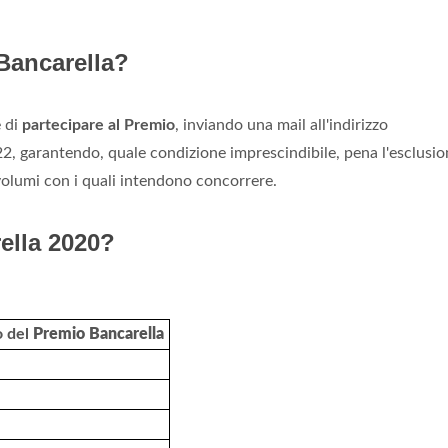
Bancarella?
e di
partecipare al Premio
, inviando una mail all'indirizzo
2, garantendo, quale condizione imprescindibile, pena l'esclusion
olumi con i quali intendono concorrere.
ella 2020?
o del
Premio Bancarella