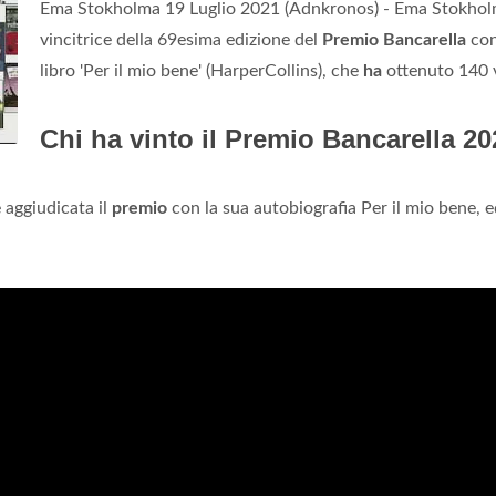
Ema Stokholma 19 Luglio 2021 (Adnkronos) - Ema Stokhol
vincitrice della 69esima edizione del
Premio Bancarella
con
libro 'Per il mio bene' (HarperCollins), che
ha
ottenuto 140 v
Chi ha vinto il Premio Bancarella 2
 aggiudicata il
premio
con la sua autobiografia Per il mio bene, e