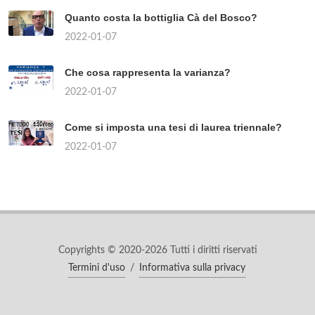
Quanto costa la bottiglia Cà del Bosco?
2022-01-07
Che cosa rappresenta la varianza?
2022-01-07
Come si imposta una tesi di laurea triennale?
2022-01-07
Copyrights © 2020-2026 Tutti i diritti riservati
Termini d'uso
/
Informativa sulla privacy