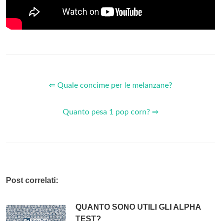
⇐ Quale concime per le melanzane?
Quanto pesa 1 pop corn? ⇒
Post correlati:
QUANTO SONO UTILI GLI ALPHA
TEST?