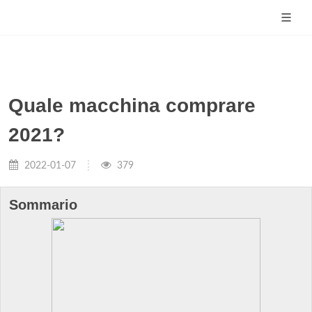
Quale macchina comprare
2021?
2022-01-07
379
Sommario