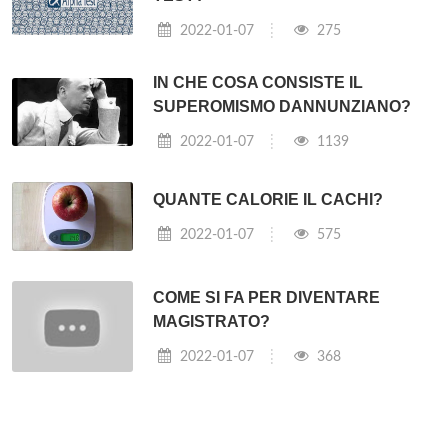
2022-01-07
275
IN CHE COSA CONSISTE IL
SUPEROMISMO DANNUNZIANO?
2022-01-07
1139
QUANTE CALORIE IL CACHI?
2022-01-07
575
COME SI FA PER DIVENTARE
MAGISTRATO?
2022-01-07
368