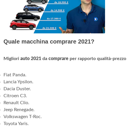
Quale macchina comprare 2021?
Migliori
auto 2021
da
comprare
per rapporto qualità-prezzo
Fiat Panda.
Lancia Ypsilon.
Dacia Duster.
Citroen C3.
Renault Clio.
Jeep Renegade.
Volkswagen T-Roc.
Toyota Yaris.