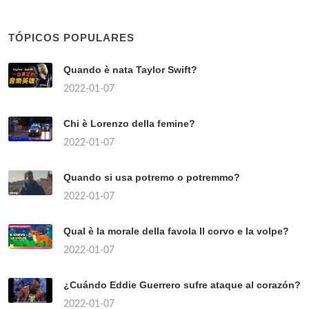
TÓPICOS POPULARES
Quando è nata Taylor Swift?
2022-01-07
Chi è Lorenzo della femine?
2022-01-07
Quando si usa potremo o potremmo?
2022-01-07
Qual è la morale della favola Il corvo e la volpe?
2022-01-07
¿Cuándo Eddie Guerrero sufre ataque al corazón?
2022-01-07