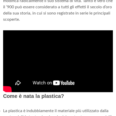
modifica radicalmente il suo sistema di vita. Tanto è vero che
il ‘900 può essere considerato a tutti gli effetti il secolo d’oro
della sua storia, in cui si sono registrate in serie le principali
scoperte.
Come è nata la plastica?
La plastica è indubbiamente il materiale più utilizzato dalla