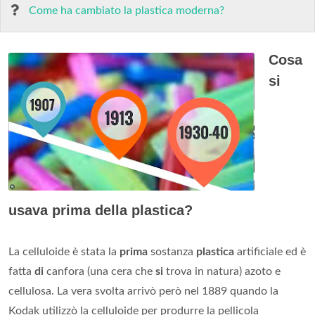
Come ha cambiato la plastica moderna?
Cosa
si
usava prima della plastica?
La celluloide è stata la
prima
sostanza
plastica
artificiale ed è
fatta
di
canfora (una cera che
si
trova in natura) azoto e
cellulosa. La vera svolta arrivò però nel 1889 quando la
Kodak utilizzò la celluloide per produrre la pellicola