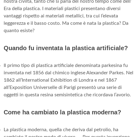
nostra civiltà, tanto che si parla del nostro tempo come dell’
Era della plastica. I materiali plastici presentano diversi
vantaggi rispetto ai materiali metallici, tra cui l’elevata
leggerezza e il basso costo. Ma come è nata la plastica? Da
quanto esiste?
Quando fu inventata la plastica artificiale?
Il primo tipo di plastica artificiale denominata parkesina fu
inventata nel 1856 dal chimico inglese Alexander Parkes. Nel
1862 all’International Exhibition di Londra e nel 1867
aIl’Exposition Universelle di Parigi presentò una serie di
oggetti in questa resina semisintetica che ricordava I’avorio.
Come ha cambiato la plastica moderna?
La plastica moderna, quella che deriva dal petrolio, ha
cambiato il nostro modo di vivere. ... Per questa invenzione,