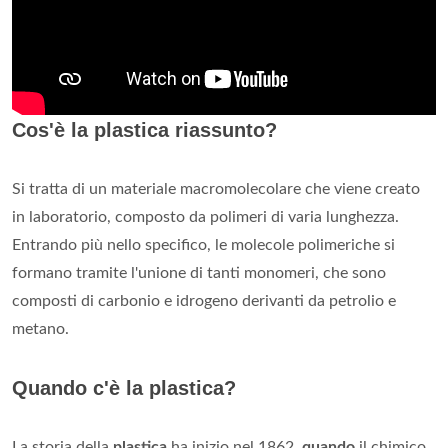
Cos'è la plastica riassunto?
Si tratta di un materiale macromolecolare che viene creato
in laboratorio, composto da polimeri di varia lunghezza.
Entrando più nello specifico, le molecole polimeriche si
formano tramite l'unione di tanti monomeri, che sono
composti di carbonio e idrogeno derivanti da petrolio e
metano.
Quando c'è la plastica?
La storia della
plastica
ha inizio nel 1862,
quando
il chimico