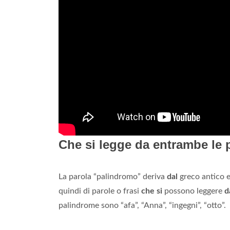
Che si legge da entrambe le 
La parola “palindromo” deriva
dal
greco antico e 
quindi di parole o frasi
che si
possono leggere
d
palindrome sono “afa”, “Anna”, “ingegni”, “otto”.