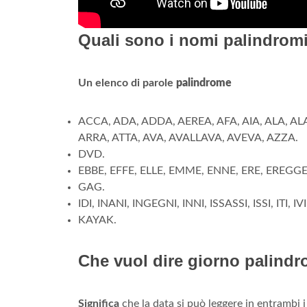
Quali sono i nomi palindrom
Un elenco di parole
palindrome
ACCA, ADA, ADDA, AEREA, AFA, AIA, ALA, AL
ARRA, ATTA, AVA, AVALLAVA, AVEVA, AZZA.
DVD.
EBBE, EFFE, ELLE, EMME, ENNE, ERE, EREGGE
GAG.
IDI, INANI, INGEGNI, INNI, ISSASSI, ISSI, ITI, IVI
KAYAK.
Che vuol dire giorno palind
Significa
che la data si può leggere in entrambi 