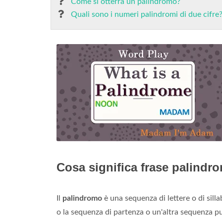
Come si otterrà un palindromo?
Quali sono i numeri palindromi di due cifre
Cosa significa frase palindr
Il
palindromo
è una sequenza di lettere o di sil
o la sequenza di partenza o un'altra sequenza pu