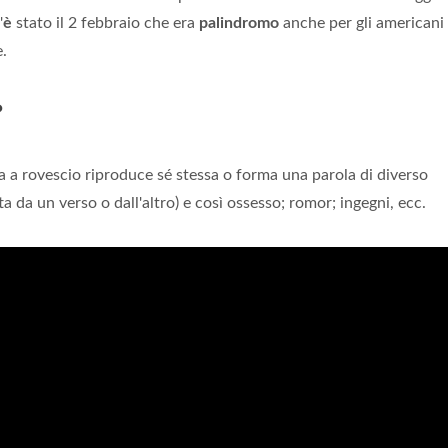
'
è
stato il 2 febbraio che era
palindromo
anche per gli americani
e.
?
a a rovescio riproduce sé stessa o forma una parola di diverso
tta da un verso o dall'altro) e così ossesso; romor; ingegni, ecc.