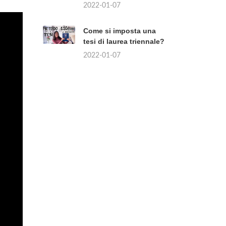
2022-01-07
Come si imposta una
tesi di laurea triennale?
2022-01-07