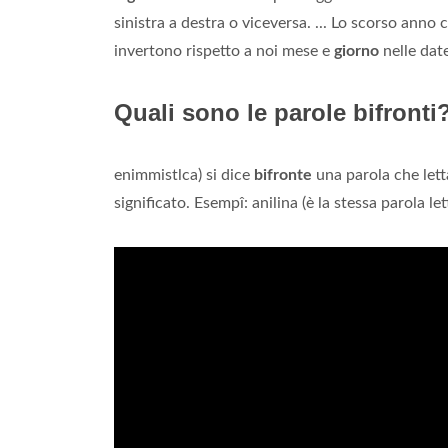
sinistra a destra o viceversa. ... Lo scorso anno c
invertono rispetto a noi mese e
giorno
nelle dat
Quali sono le parole bifronti
enimmistlca) si dice
bifronte
una parola che lett
significato. Esempî: anilina (è la stessa parola le