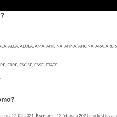
i?
ALA, ALLA, ALULA, AMA, ANILINA, ANNA, ANONA, ARA, ARERA
RE, ERRE, ESOSE, ESSE, ETATE.
.
romo?
i sensi: 12-02-2021.
È
sempre il 12 febbraio 2021 che lo si legga 