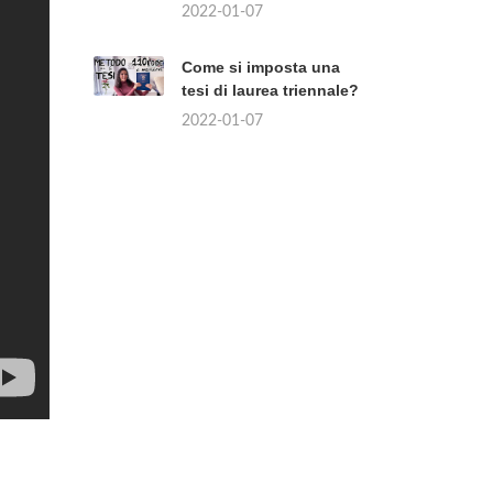
2022-01-07
Come si imposta una
tesi di laurea triennale?
2022-01-07