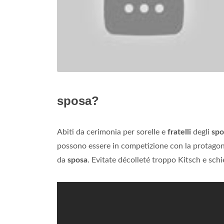
sposa?
Abiti da cerimonia per sorelle e
fratelli
degli
spo
possono essere in competizione con la protagoni
da
sposa
. Evitate décolleté troppo Kitsch e schi