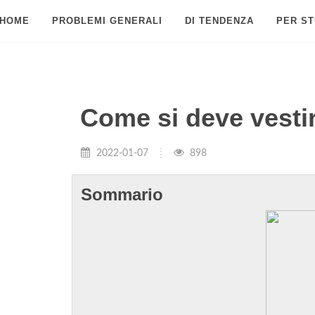
HOME
PROBLEMI GENERALI
DI TENDENZA
PER ST
Come si deve vestir
2022-01-07
898
Sommario