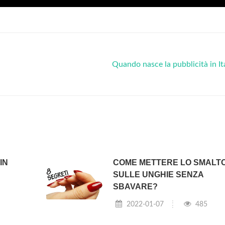
Quando nasce la pubblicità in It
IN
COME METTERE LO SMALT
SULLE UNGHIE SENZA
SBAVARE?
2022-01-07
485