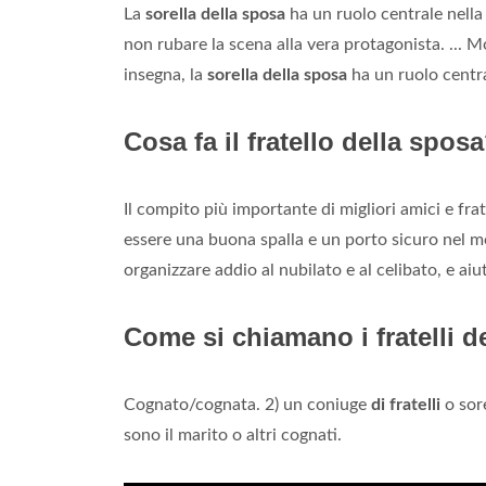
La
sorella della sposa
ha un ruolo centrale nella
non rubare la scena alla vera protagonista. ... 
insegna, la
sorella della sposa
ha un ruolo centra
Cosa fa il fratello della spos
Il compito più importante di migliori amici e fra
essere una buona spalla e un porto sicuro nel m
organizzare addio al nubilato e al celibato, e aiu
Come si chiamano i fratelli d
Cognato/cognata. 2) un coniuge
di fratelli
o sor
sono il marito o altri cognati.