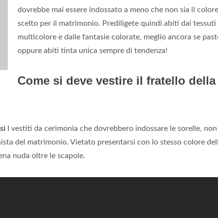
dovrebbe mai essere indossato a meno che non sia il color
scelto per il matrimonio. Prediligete quindi abiti dai tessuti
multicolore e dalle fantasie colorate, meglio ancora se past
oppure abiti tinta unica sempre di tendenza!
Come si deve vestire il fratello della
si
I vestiti da cerimonia che dovrebbero indossare le sorelle, non
sta del matrimonio. Vietato presentarsi con lo stesso colore dell
ena nuda oltre le scapole.