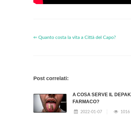
⇐ Quanto costa la vita a Città del Capo?
Post correlati:
A COSA SERVE IL DEPAK
FARMACO?
2022-01-07
1016