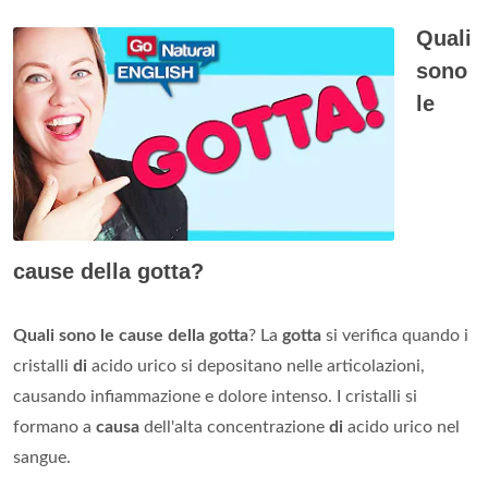
Quali
sono
le
cause della gotta?
Quali sono le cause della gotta
? La
gotta
si verifica quando i
cristalli
di
acido urico si depositano nelle articolazioni,
causando infiammazione e dolore intenso. I cristalli si
formano a
causa
dell'alta concentrazione
di
acido urico nel
sangue.