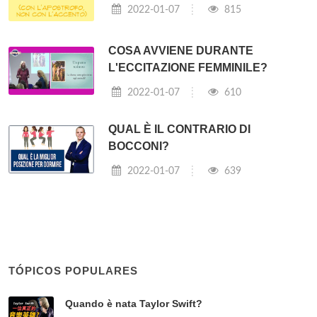
2022-01-07
815
COSA AVVIENE DURANTE
L'ECCITAZIONE FEMMINILE?
2022-01-07
610
QUAL È IL CONTRARIO DI
BOCCONI?
2022-01-07
639
TÓPICOS POPULARES
Quando è nata Taylor Swift?