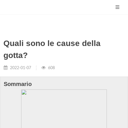
Quali sono le cause della
gotta?
2022-01-07
608
Sommario