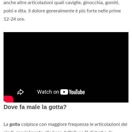
anche altre articolazioni quali caviglie, ginocchia, gomiti,
polsi e dita. Il dolore generalmente è più forte nelle prime
12-24 ore.
Dove fa male la gotta?
La
gotta
colpisce con maggiore frequenza le articolazioni dei