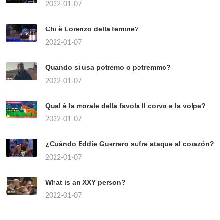
2022-01-07
Chi è Lorenzo della femine?
2022-01-07
Quando si usa potremo o potremmo?
2022-01-07
Qual è la morale della favola Il corvo e la volpe?
2022-01-07
¿Cuándo Eddie Guerrero sufre ataque al corazón?
2022-01-07
What is an XXY person?
2022-01-07