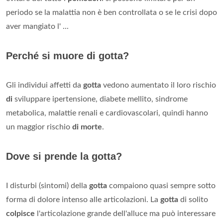
periodo se la malattia non è ben controllata o se le crisi dopo
aver mangiato l' ...
Perché si muore di gotta?
Gli individui affetti da
gotta
vedono aumentato il loro rischio
di
sviluppare ipertensione, diabete mellito, sindrome
metabolica, malattie renali e cardiovascolari, quindi hanno
un maggior rischio
di morte
.
Dove si prende la gotta?
I disturbi (sintomi) della
gotta
compaiono quasi sempre sotto
forma di dolore intenso alle articolazioni. La
gotta
di solito
colpisce
l'articolazione grande dell'alluce ma può interessare