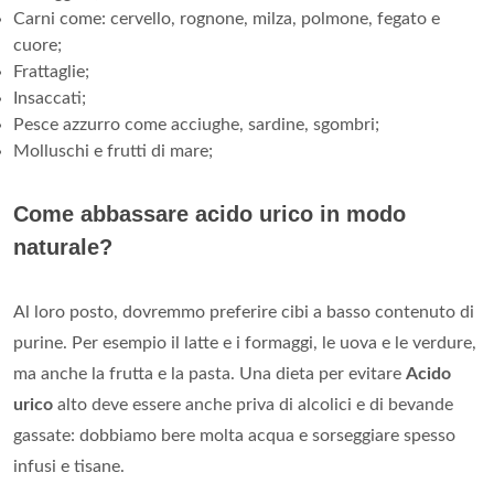
Carni come: cervello, rognone, milza, polmone, fegato e
cuore;
Frattaglie;
Insaccati;
Pesce azzurro come acciughe, sardine, sgombri;
Molluschi e frutti di mare;
Come abbassare acido urico in modo
naturale?
Al loro posto, dovremmo preferire cibi a basso contenuto di
purine. Per esempio il latte e i formaggi, le uova e le verdure,
ma anche la frutta e la pasta. Una dieta per evitare
Acido
urico
alto deve essere anche priva di alcolici e di bevande
gassate: dobbiamo bere molta acqua e sorseggiare spesso
infusi e tisane.