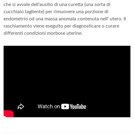
che si avvale dell'ausilio di una curetta (una sorta di
cucchiaio tagliente) per rimuovere una porzione di
endometrio od una massa anomala contenuta nell' utero. Il
raschiamento viene eseguito per diagnosticare o curare
differenti condizioni morbose uterine.