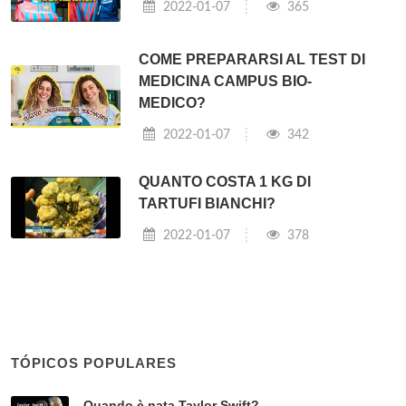
2022-01-07
365
COME PREPARARSI AL TEST DI
MEDICINA CAMPUS BIO-
MEDICO?
2022-01-07
342
QUANTO COSTA 1 KG DI
TARTUFI BIANCHI?
2022-01-07
378
TÓPICOS POPULARES
Quando è nata Taylor Swift?