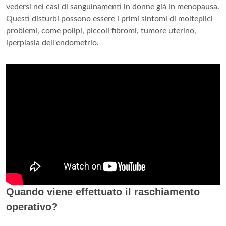
vedersi nei casi di sanguinamenti in donne già in menopausa.
Questi disturbi possono essere i primi sintomi di molteplici
problemi, come polipi, piccoli fibromi, tumore uterino,
iperplasia dell'endometrio.
Quando viene effettuato il raschiamento
operativo?