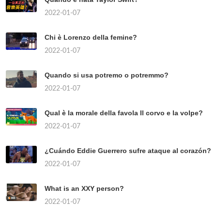
2022-01-07
Chi è Lorenzo della femine?
2022-01-07
Quando si usa potremo o potremmo?
2022-01-07
Qual è la morale della favola Il corvo e la volpe?
2022-01-07
¿Cuándo Eddie Guerrero sufre ataque al corazón?
2022-01-07
What is an XXY person?
2022-01-07