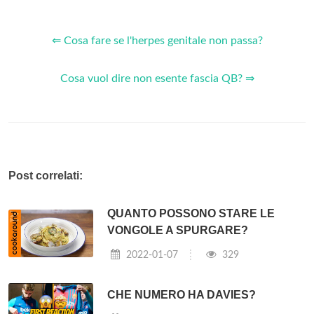
⇐ Cosa fare se l'herpes genitale non passa?
Cosa vuol dire non esente fascia QB? ⇒
Post correlati:
QUANTO POSSONO STARE LE
VONGOLE A SPURGARE?
2022-01-07
329
CHE NUMERO HA DAVIES?